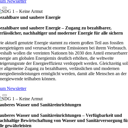
um Newsletter
ezahlbare und saubere Energie
ezahlbare und saubere Energie – Zugang zu bezahlbarer,
erlässlicher, nachhaltiger und moderner Energie für alle sichern
ie aktuell genutzte Energie stammt zu einem großen Teil aus fossilen
nergieträgern und verursacht enorme Emissionen bei ihrem Verbrauch.
eshalb wollen die vereinten Nationen bis 2030 den Anteil erneuerbarer
nergie am globalen Energiemix deutlich erhöhen, die weltweite
teigerungsrate der Energieeffizienz verdoppelt werden. Gleichzeitig sol
er allgemeine Zugang zu bezahlbaren, verlässlichen und modernen
nergiedienstleistungen ermöglicht werden, damit alle Menschen an der
nergiewende teilhaben können.
um Newsletter
auberes Wasser und Sanitäreinrichtungen
auberes Wasser und Sanitäreinrichtungen – Verfügbarkeit und
achhaltige Bewirtschaftung von Wasser und Sanitärversorgung fü
lle gewährleisten