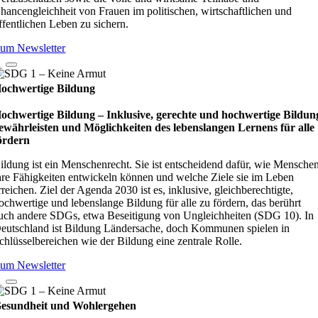
hancengleichheit von Frauen im politischen, wirtschaftlichen und
ffentlichen Leben zu sichern.
um Newsletter
ochwertige Bildung
ochwertige Bildung – Inklusive, gerechte und hochwertige Bildun
ewährleisten und Möglichkeiten des lebenslangen Lernens für alle
ördern
ildung ist ein Menschenrecht. Sie ist entscheidend dafür, wie Mensche
hre Fähigkeiten entwickeln können und welche Ziele sie im Leben
rreichen. Ziel der Agenda 2030 ist es, inklusive, gleichberechtigte,
ochwertige und lebenslange Bildung für alle zu fördern, das berührt
uch andere SDGs, etwa Beseitigung von Ungleichheiten (SDG 10). In
eutschland ist Bildung Ländersache, doch Kommunen spielen in
chlüsselbereichen wie der Bildung eine zentrale Rolle.
um Newsletter
esundheit und Wohlergehen