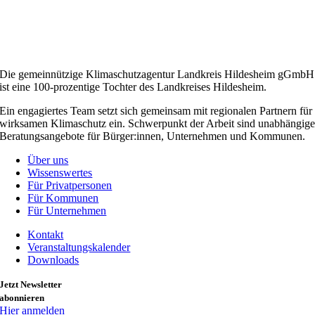
Die gemeinnützige Klimaschutzagentur Landkreis Hildesheim gGmbH
ist eine 100-prozentige Tochter des Landkreises Hildesheim.
Ein engagiertes Team setzt sich gemeinsam mit regionalen Partnern für
wirksamen Klimaschutz ein. Schwerpunkt der Arbeit sind unabhängig
Beratungsangebote für Bürger:innen, Unternehmen und Kommunen.
Über uns
Wissenswertes
Für Privatpersonen
Für Kommunen
Für Unternehmen
Kontakt
Veranstaltungskalender
Downloads
Jetzt Newsletter
abonnieren
Hier anmelden