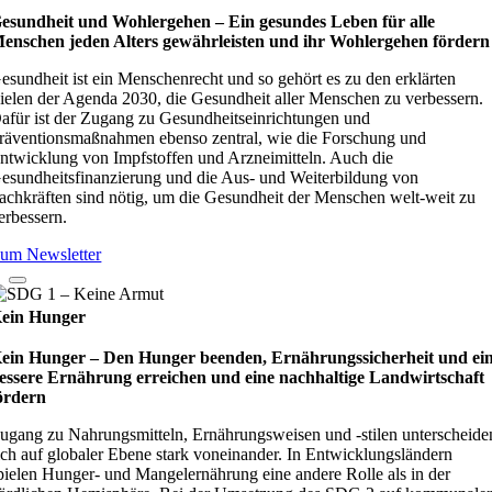
esundheit und Wohlergehen – Ein gesundes Leben für alle
enschen jeden Alters gewährleisten und ihr Wohlergehen fördern
esundheit ist ein Menschenrecht und so gehört es zu den erklärten
ielen der Agenda 2030, die Gesundheit aller Menschen zu verbessern.
afür ist der Zugang zu Gesundheitseinrichtungen und
räventionsmaßnahmen ebenso zentral, wie die Forschung und
ntwicklung von Impfstoffen und Arzneimitteln. Auch die
esundheitsfinanzierung und die Aus- und Weiterbildung von
achkräften sind nötig, um die Gesundheit der Menschen welt-weit zu
erbessern.
um Newsletter
ein Hunger
ein Hunger – Den Hunger beenden, Ernährungssicherheit und ei
essere Ernährung erreichen und eine nachhaltige Landwirtschaft
ördern
ugang zu Nahrungsmitteln, Ernährungsweisen und -stilen unterscheide
ich auf globaler Ebene stark voneinander. In Entwicklungsländern
pielen Hunger- und Mangelernährung eine andere Rolle als in der