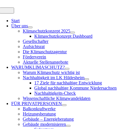
Zum
Inhalt
Toggle
Navigation
springen
Start
Über uns
Klimaschutzkonzept 2025
Klimaschutzkonzept Dashboard
Gesellschafter
Aufsichtsrat
Die Klimaschutzagentur
Förderverein
Aktuelle Stellenangebote
WARUM
KLIMASCHUTZ?
Warum Klimaschutz wichtig ist
Nachhaltigkeit im LK Hildesheim
17 Ziele für nachhaltige Entwicklung
Global nachhaltige Kommune Niedersachsen
Nachhaltigkeits-Check
Wissenschaftliche Klimawandeldaten
FÜR
PRIVATPERSONEN
Balkonkraftwerke
Heizungsberatung
Gebäude – Energieberatung
Gebäude modernisieren