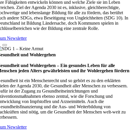
hre Fähigkeiten entwickeln können und welche Ziele sie im Leben
rreichen. Ziel der Agenda 2030 ist es, inklusive, gleichberechtigte,
ochwertige und lebenslange Bildung für alle zu fördern, das berührt
uch andere SDGs, etwa Beseitigung von Ungleichheiten (SDG 10). In
eutschland ist Bildung Ländersache, doch Kommunen spielen in
chlüsselbereichen wie der Bildung eine zentrale Rolle.
um Newsletter
esundheit und Wohlergehen
esundheit und Wohlergehen – Ein gesundes Leben für alle
enschen jeden Alters gewährleisten und ihr Wohlergehen fördern
esundheit ist ein Menschenrecht und so gehört es zu den erklärten
ielen der Agenda 2030, die Gesundheit aller Menschen zu verbessern.
afür ist der Zugang zu Gesundheitseinrichtungen und
räventionsmaßnahmen ebenso zentral, wie die Forschung und
ntwicklung von Impfstoffen und Arzneimitteln. Auch die
esundheitsfinanzierung und die Aus- und Weiterbildung von
achkräften sind nötig, um die Gesundheit der Menschen welt-weit zu
erbessern.
um Newsletter