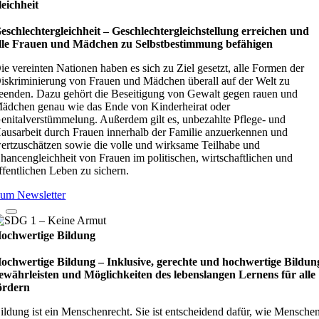
leichheit
eschlechtergleichheit – Geschlechtergleichstellung erreichen und
lle Frauen und Mädchen zu Selbstbestimmung befähigen
ie vereinten Nationen haben es sich zu Ziel gesetzt, alle Formen der
iskriminierung von Frauen und Mädchen überall auf der Welt zu
eenden. Dazu gehört die Beseitigung von Gewalt gegen rauen und
ädchen genau wie das Ende von Kinderheirat oder
enitalverstümmelung. Außerdem gilt es, unbezahlte Pflege- und
ausarbeit durch Frauen innerhalb der Familie anzuerkennen und
ertzuschätzen sowie die volle und wirksame Teilhabe und
hancengleichheit von Frauen im politischen, wirtschaftlichen und
ffentlichen Leben zu sichern.
um Newsletter
ochwertige Bildung
ochwertige Bildung – Inklusive, gerechte und hochwertige Bildun
ewährleisten und Möglichkeiten des lebenslangen Lernens für alle
ördern
ildung ist ein Menschenrecht. Sie ist entscheidend dafür, wie Mensche