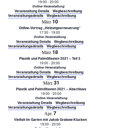
19:00
-
20:00
Online-Veranstaltung
Veranstaltung Details
Wegbeschreibung
Veranstaltungsdetails
Wegbeschreibung
10
März
Online-Vortrag „Heizungserneuerung“
17:30
-
19:00
Online-Veranstaltung
Veranstaltung Details
Wegbeschreibung
Veranstaltungsdetails
Wegbeschreibung
18
März
Plastik und Palmölfasten 2021 – Teil 3
19:00
-
20:00
Online-Veranstaltung
Veranstaltung Details
Wegbeschreibung
Veranstaltungsdetails
Wegbeschreibung
31
März
Plastik und Palmölfasten 2021 – Abschluss
19:00
-
20:00
Online-Veranstaltung
Veranstaltung Details
Wegbeschreibung
Veranstaltungsdetails
Wegbeschreibung
7
Apr.
Vielfalt im Garten mit Jakob Grabow-Klucken
19:00
-
20:00