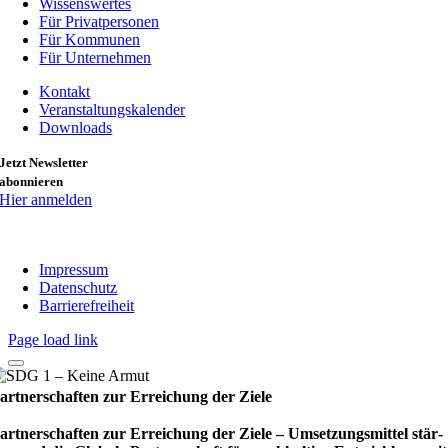
Wissenswertes
Für Privatpersonen
Für Kommunen
Für Unternehmen
Kontakt
Veranstaltungskalender
Downloads
Jetzt Newsletter
abonnieren
Hier anmelden
Impressum
Datenschutz
Barrierefreiheit
Page load link
artnerschaften zur Erreichung der Ziele
artnerschaften zur Erreichung der Ziele – Umset­zungs­mit­tel stär­