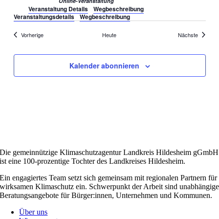
Online-Veranstaltung
Veranstaltung Details
Wegbeschreibung
Veranstaltungsdetails
Wegbeschreibung
Veranstaltungen
Veransta
Vorherige
Heute
Nächste
Kalender abonnieren
Die gemeinnützige Klimaschutzagentur Landkreis Hildesheim gGmbH
ist eine 100-prozentige Tochter des Landkreises Hildesheim.
Ein engagiertes Team setzt sich gemeinsam mit regionalen Partnern für
wirksamen Klimaschutz ein. Schwerpunkt der Arbeit sind unabhängig
Beratungsangebote für Bürger:innen, Unternehmen und Kommunen.
Über uns