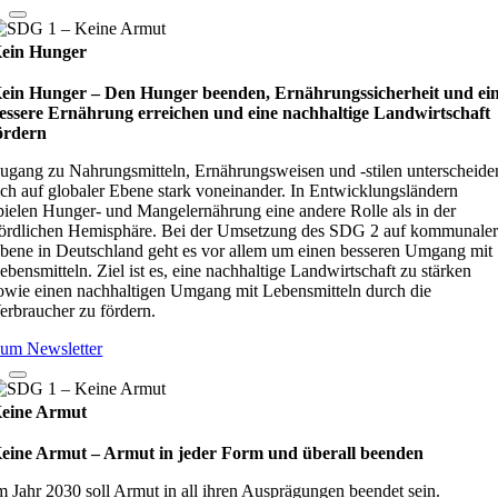
ein Hunger
ein Hunger – Den Hunger beenden, Ernährungssicherheit und ei
essere Ernährung erreichen und eine nachhaltige Landwirtschaft
ördern
ugang zu Nahrungsmitteln, Ernährungsweisen und -stilen unterscheide
ich auf globaler Ebene stark voneinander. In Entwicklungsländern
pielen Hunger- und Mangelernährung eine andere Rolle als in der
ördlichen Hemisphäre. Bei der Umsetzung des SDG 2 auf kommunale
bene in Deutschland geht es vor allem um einen besseren Umgang mit
ebensmitteln. Ziel ist es, eine nachhaltige Landwirtschaft zu stärken
owie einen nachhaltigen Umgang mit Lebensmitteln durch die
erbraucher zu fördern.
um Newsletter
eine Armut
eine Armut – Armut in jeder Form und überall beenden
m Jahr 2030 soll Armut in all ihren Ausprägungen beendet sein.