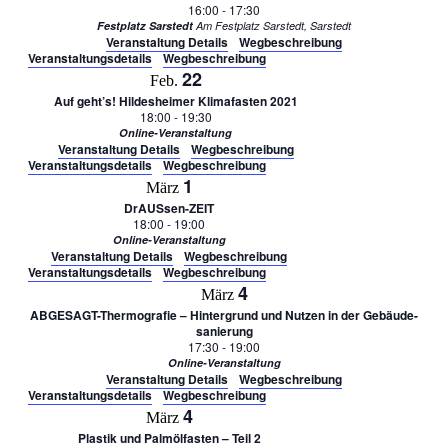
16:00
-
17:30
Festplatz Sarstedt
Am Festplatz Sarstedt, Sarstedt
Veranstaltung Details
Wegbeschreibung
Veranstaltungsdetails
Wegbeschreibung
22
Feb.
Auf geht’s! Hildesheimer Klimafasten 2021
18:00
-
19:30
Online-Veranstaltung
Veranstaltung Details
Wegbeschreibung
Veranstaltungsdetails
Wegbeschreibung
1
März
DrAUSsen-ZEIT
18:00
-
19:00
Online-Veranstaltung
Veranstaltung Details
Wegbeschreibung
Veranstaltungsdetails
Wegbeschreibung
4
März
ABGESAGT-Thermografie – Hintergrund und Nutzen in der Gebäude-
sanierung
17:30
-
19:00
Online-Veranstaltung
Veranstaltung Details
Wegbeschreibung
Veranstaltungsdetails
Wegbeschreibung
4
März
Plastik und Palmölfasten – Teil 2