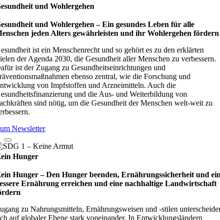
esundheit und Wohlergehen
esundheit und Wohlergehen – Ein gesundes Leben für alle
enschen jeden Alters gewährleisten und ihr Wohlergehen fördern
esundheit ist ein Menschenrecht und so gehört es zu den erklärten
ielen der Agenda 2030, die Gesundheit aller Menschen zu verbessern.
afür ist der Zugang zu Gesundheitseinrichtungen und
räventionsmaßnahmen ebenso zentral, wie die Forschung und
ntwicklung von Impfstoffen und Arzneimitteln. Auch die
esundheitsfinanzierung und die Aus- und Weiterbildung von
achkräften sind nötig, um die Gesundheit der Menschen welt-weit zu
erbessern.
um Newsletter
ein Hunger
ein Hunger – Den Hunger beenden, Ernährungssicherheit und ei
essere Ernährung erreichen und eine nachhaltige Landwirtschaft
ördern
ugang zu Nahrungsmitteln, Ernährungsweisen und -stilen unterscheide
ich auf globaler Ebene stark voneinander. In Entwicklungsländern