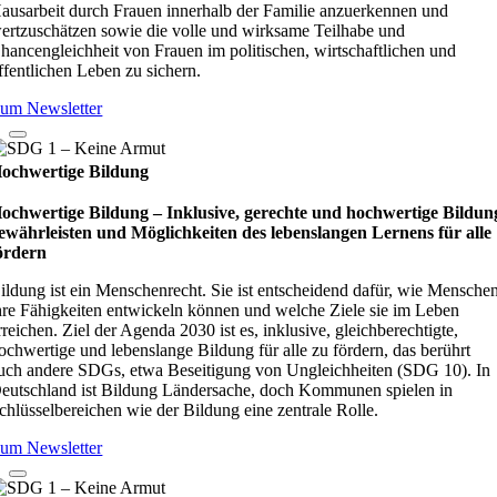
ausarbeit durch Frauen innerhalb der Familie anzuerkennen und
ertzuschätzen sowie die volle und wirksame Teilhabe und
hancengleichheit von Frauen im politischen, wirtschaftlichen und
ffentlichen Leben zu sichern.
um Newsletter
ochwertige Bildung
ochwertige Bildung – Inklusive, gerechte und hochwertige Bildun
ewährleisten und Möglichkeiten des lebenslangen Lernens für alle
ördern
ildung ist ein Menschenrecht. Sie ist entscheidend dafür, wie Mensche
hre Fähigkeiten entwickeln können und welche Ziele sie im Leben
rreichen. Ziel der Agenda 2030 ist es, inklusive, gleichberechtigte,
ochwertige und lebenslange Bildung für alle zu fördern, das berührt
uch andere SDGs, etwa Beseitigung von Ungleichheiten (SDG 10). In
eutschland ist Bildung Ländersache, doch Kommunen spielen in
chlüsselbereichen wie der Bildung eine zentrale Rolle.
um Newsletter