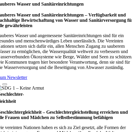
auberes Wasser und Sanitäreinrichtungen
auberes Wasser und Sanitäreinrichtungen – Verfügbarkeit und
achhaltige Bewirtschaftung von Wasser und Sanitärversorgung fü
lle gewährleisten
auberes Wasser und angemessene Sanitäreinrichtungen sind für ein
esundes und menschenwürdiges Leben unerlässlich. Die Vereinten
ationen setzen sich dafür ein, allen Menschen Zugang zu sauberem
asser zu ermöglichen, die Wasserqualität weltweit zu verbessern und
asserverbunden Ökosysteme wie Berge, Wälder und Seen zu schützen
ie Kommunen tragen hier besondere Verantwortung, denn sie sind für
ie Wasserversorgung und die Beseitigung von Abwasser zuständig.
um Newsletter
eschlechter-
leichheit
eschlechtergleichheit – Geschlechtergleichstellung erreichen und
lle Frauen und Mädchen zu Selbstbestimmung befähigen
ie vereinten Nationen haben es sich zu Ziel gesetzt, alle Formen der