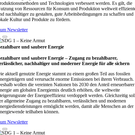
roduktionsmethoden und Technologien verbessert werden. Es gilt, die
utzung von Ressourcen für Konsum und Produktion weltweit effizient
nd nachhaltiger zu gestalten, gute Arbeitsbedingungen zu schaffen und
okale Kultur und Produkte zu fördern.
um Newsletter
ezahlbare und saubere Energie
ezahlbare und saubere Energie – Zugang zu bezahlbarer,
erlässlicher, nachhaltiger und moderner Energie für alle sichern
ie aktuell genutzte Energie stammt zu einem großen Teil aus fossilen
nergieträgern und verursacht enorme Emissionen bei ihrem Verbrauch.
eshalb wollen die vereinten Nationen bis 2030 den Anteil erneuerbarer
nergie am globalen Energiemix deutlich erhöhen, die weltweite
teigerungsrate der Energieeffizienz verdoppelt werden. Gleichzeitig sol
er allgemeine Zugang zu bezahlbaren, verlässlichen und modernen
nergiedienstleistungen ermöglicht werden, damit alle Menschen an der
nergiewende teilhaben können.
um Newsletter