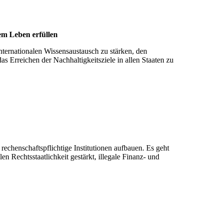
uem Leben erfül­len
internationalen Wissensaustausch zu stärken, den
s Erreichen der Nachhaltigkeitsziele in allen Staaten zu
rechenschaftspflichtige Institutionen aufbauen. Es geht
 Rechtsstaatlichkeit gestärkt, illegale Finanz- und