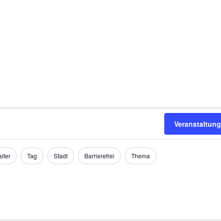
Veranstaltun
lter
Tag
Stadt
Barrierefrei
Thema