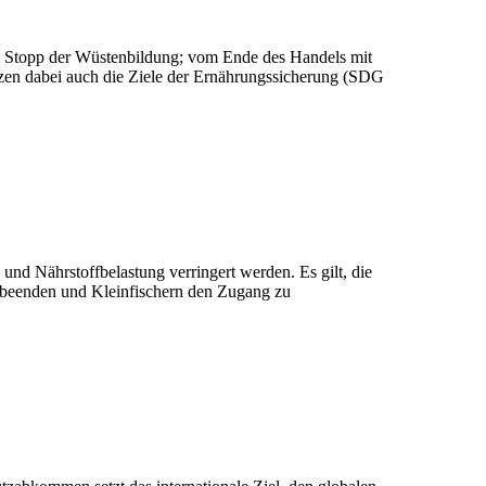
zum Stopp der Wüstenbildung; vom Ende des Handels mit
tzen dabei auch die Ziele der Ernährungssicherung (SDG
d Nährstoffbelastung verringert werden. Es gilt, die
 beenden und Kleinfischern den Zugang zu