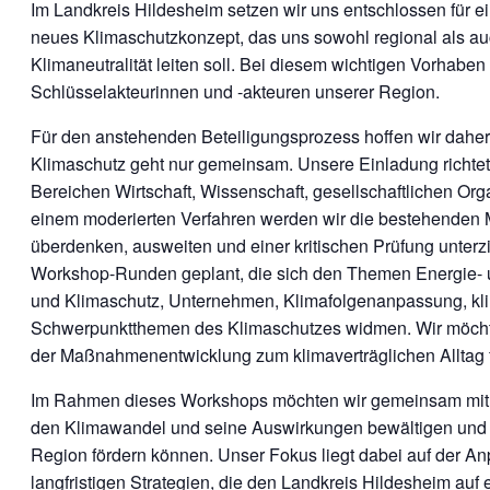
Im Landkreis Hildesheim setzen wir uns entschlossen für ei
neues Klimaschutzkonzept, das uns sowohl regional als 
Klimaneutralität leiten soll. Bei diesem wichtigen Vorhabe
Schlüsselakteurinnen und -akteuren unserer Region.
Für den anstehenden Beteiligungsprozess hoffen wir daher
Klimaschutz geht nur gemeinsam. Unsere Einladung richtet
Bereichen Wirtschaft, Wissenschaft, gesellschaftlichen Org
einem moderierten Verfahren werden wir die bestehenden
überdenken, ausweiten und einer kritischen Prüfung unter
Workshop-Runden geplant, die sich den Themen Energie- 
und Klimaschutz, Unternehmen, Klimafolgenanpassung, kli
Schwerpunktthemen des Klimaschutzes widmen. Wir möchten
der Maßnahmenentwicklung zum klimaverträglichen Alltag 
Im Rahmen dieses Workshops möchten wir gemeinsam mit I
den Klimawandel und seine Auswirkungen bewältigen und gl
Region fördern können. Unser Fokus liegt dabei auf der A
langfristigen Strategien, die den Landkreis Hildesheim auf