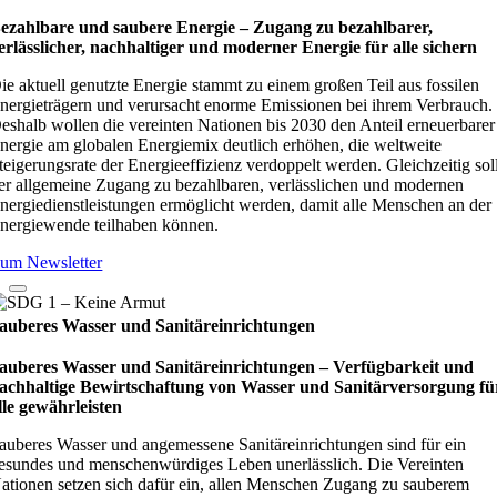
ezahlbare und saubere Energie – Zugang zu bezahlbarer,
erlässlicher, nachhaltiger und moderner Energie für alle sichern
ie aktuell genutzte Energie stammt zu einem großen Teil aus fossilen
nergieträgern und verursacht enorme Emissionen bei ihrem Verbrauch.
eshalb wollen die vereinten Nationen bis 2030 den Anteil erneuerbarer
nergie am globalen Energiemix deutlich erhöhen, die weltweite
teigerungsrate der Energieeffizienz verdoppelt werden. Gleichzeitig sol
er allgemeine Zugang zu bezahlbaren, verlässlichen und modernen
nergiedienstleistungen ermöglicht werden, damit alle Menschen an der
nergiewende teilhaben können.
um Newsletter
auberes Wasser und Sanitäreinrichtungen
auberes Wasser und Sanitäreinrichtungen – Verfügbarkeit und
achhaltige Bewirtschaftung von Wasser und Sanitärversorgung fü
lle gewährleisten
auberes Wasser und angemessene Sanitäreinrichtungen sind für ein
esundes und menschenwürdiges Leben unerlässlich. Die Vereinten
ationen setzen sich dafür ein, allen Menschen Zugang zu sauberem