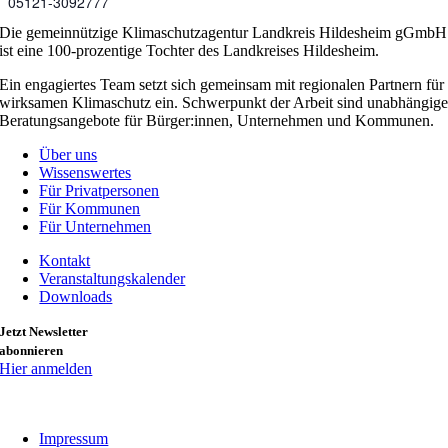
05121-3092777
Die gemeinnützige Klimaschutzagentur Landkreis Hildesheim gGmbH
ist eine 100-prozentige Tochter des Landkreises Hildesheim.
Ein engagiertes Team setzt sich gemeinsam mit regionalen Partnern für
wirksamen Klimaschutz ein. Schwerpunkt der Arbeit sind unabhängig
Beratungsangebote für Bürger:innen, Unternehmen und Kommunen.
Über uns
Wissenswertes
Für Privatpersonen
Für Kommunen
Für Unternehmen
Kontakt
Veranstaltungskalender
Downloads
Jetzt Newsletter
abonnieren
Hier anmelden
Impressum