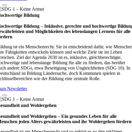
ochwertige Bildung
ochwertige Bildung – Inklusive, gerechte und hochwertige Bildun
ewährleisten und Möglichkeiten des lebenslangen Lernens für alle
ördern
ildung ist ein Menschenrecht. Sie ist entscheidend dafür, wie Mensche
hre Fähigkeiten entwickeln können und welche Ziele sie im Leben
rreichen. Ziel der Agenda 2030 ist es, inklusive, gleichberechtigte,
ochwertige und lebenslange Bildung für alle zu fördern, das berührt
uch andere SDGs, etwa Beseitigung von Ungleichheiten (SDG 10). In
eutschland ist Bildung Ländersache, doch Kommunen spielen in
chlüsselbereichen wie der Bildung eine zentrale Rolle.
um Newsletter
esundheit und Wohlergehen
esundheit und Wohlergehen – Ein gesundes Leben für alle
enschen jeden Alters gewährleisten und ihr Wohlergehen fördern
esundheit ist ein Menschenrecht und so gehört es zu den erklärten