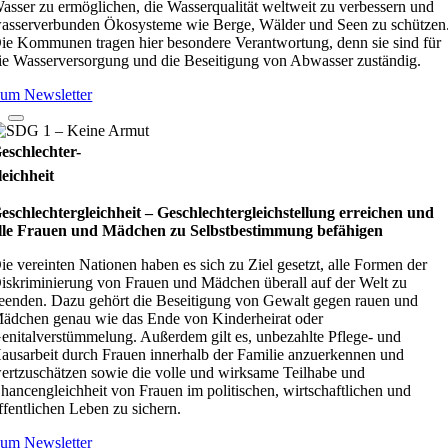
asser zu ermöglichen, die Wasserqualität weltweit zu verbessern und
asserverbunden Ökosysteme wie Berge, Wälder und Seen zu schützen
ie Kommunen tragen hier besondere Verantwortung, denn sie sind für
ie Wasserversorgung und die Beseitigung von Abwasser zuständig.
um Newsletter
eschlechter-
leichheit
eschlechtergleichheit – Geschlechtergleichstellung erreichen und
lle Frauen und Mädchen zu Selbstbestimmung befähigen
ie vereinten Nationen haben es sich zu Ziel gesetzt, alle Formen der
iskriminierung von Frauen und Mädchen überall auf der Welt zu
eenden. Dazu gehört die Beseitigung von Gewalt gegen rauen und
ädchen genau wie das Ende von Kinderheirat oder
enitalverstümmelung. Außerdem gilt es, unbezahlte Pflege- und
ausarbeit durch Frauen innerhalb der Familie anzuerkennen und
ertzuschätzen sowie die volle und wirksame Teilhabe und
hancengleichheit von Frauen im politischen, wirtschaftlichen und
ffentlichen Leben zu sichern.
um Newsletter