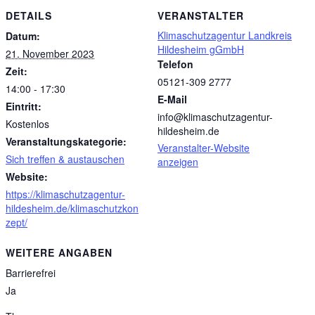
DETAILS
VERANSTALTER
Klimaschutzagentur Landkreis
Datum:
Hildesheim gGmbH
21. November 2023
Telefon
Zeit:
05121-309 2777
14:00 - 17:30
E-Mail
Eintritt:
info@klimaschutzagentur-
Kostenlos
hildesheim.de
Veranstaltungskategorie:
Veranstalter-Website
Sich treffen & austauschen
anzeigen
Website:
https://klimaschutzagentur-
hildesheim.de/klimaschutzkon
zept/
WEITERE ANGABEN
Barrierefrei
Ja