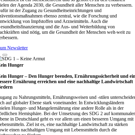
ielen der Agenda 2030, die Gesundheit aller Menschen zu verbessern.
afür ist der Zugang zu Gesundheitseinrichtungen und
räventionsmaßnahmen ebenso zentral, wie die Forschung und
ntwicklung von Impfstoffen und Arzneimitteln. Auch die
esundheitsfinanzierung und die Aus- und Weiterbildung von
achkräften sind nötig, um die Gesundheit der Menschen welt-weit zu
erbessern.
um Newsletter
ein Hunger
ein Hunger – Den Hunger beenden, Ernährungssicherheit und ei
essere Ernährung erreichen und eine nachhaltige Landwirtschaft
ördern
ugang zu Nahrungsmitteln, Ernährungsweisen und -stilen unterscheide
ich auf globaler Ebene stark voneinander. In Entwicklungsländern
pielen Hunger- und Mangelernährung eine andere Rolle als in der
ördlichen Hemisphäre. Bei der Umsetzung des SDG 2 auf kommunale
bene in Deutschland geht es vor allem um einen besseren Umgang mit
ebensmitteln. Ziel ist es, eine nachhaltige Landwirtschaft zu stärken
owie einen nachhaltigen Umgang mit Lebensmitteln durch die