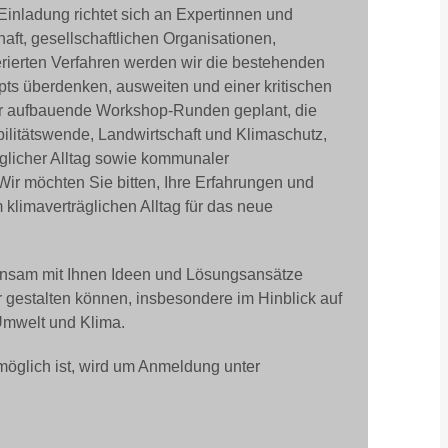
inladung richtet sich an Expertinnen und
ft, gesellschaftlichen Organisationen,
rierten Verfahren werden wir die bestehenden
s überdenken, ausweiten und einer kritischen
er aufbauende Workshop-Runden geplant, die
itätswende, Landwirtschaft und Klimaschutz,
glicher Alltag sowie kommunaler
r möchten Sie bitten, Ihre Erfahrungen und
limaverträglichen Alltag für das neue
nsam mit Ihnen Ideen und Lösungsansätze
er gestalten können, insbesondere im Hinblick auf
mwelt und Klima.
öglich ist, wird um Anmeldung unter