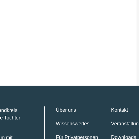
Über uns
Kontakt
andkreis
e Tochter
Wissenswertes
Veranstaltu
Für Privatpersonen
Downloads
am mit