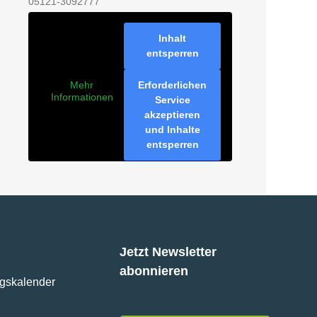
05121-3092777
Inhalt
entsperren
Erforderlichen
Mehr
Informationen
Service
akzeptieren
und Inhalte
entsperren
Jetzt Newsletter
abonnieren
ngskalender