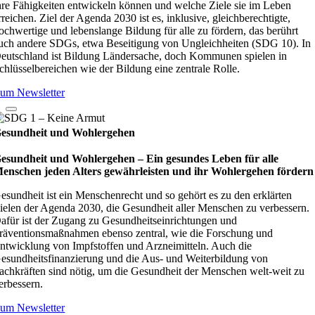
hre Fähigkeiten entwickeln können und welche Ziele sie im Leben
rreichen. Ziel der Agenda 2030 ist es, inklusive, gleichberechtigte,
ochwertige und lebenslange Bildung für alle zu fördern, das berührt
uch andere SDGs, etwa Beseitigung von Ungleichheiten (SDG 10). In
eutschland ist Bildung Ländersache, doch Kommunen spielen in
chlüsselbereichen wie der Bildung eine zentrale Rolle.
um Newsletter
esundheit und Wohlergehen
esundheit und Wohlergehen – Ein gesundes Leben für alle
enschen jeden Alters gewährleisten und ihr Wohlergehen fördern
esundheit ist ein Menschenrecht und so gehört es zu den erklärten
ielen der Agenda 2030, die Gesundheit aller Menschen zu verbessern.
afür ist der Zugang zu Gesundheitseinrichtungen und
räventionsmaßnahmen ebenso zentral, wie die Forschung und
ntwicklung von Impfstoffen und Arzneimitteln. Auch die
esundheitsfinanzierung und die Aus- und Weiterbildung von
achkräften sind nötig, um die Gesundheit der Menschen welt-weit zu
erbessern.
um Newsletter