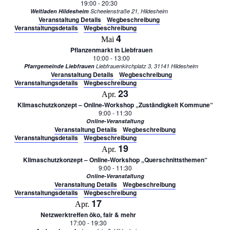
19:00
-
20:30
Weltladen Hildesheim
Scheelenstraße 21, Hildesheim
Veranstaltung Details
Wegbeschreibung
Veranstaltungsdetails
Wegbeschreibung
4
Mai
Pflanzenmarkt in Liebfrauen
10:00
-
13:00
Pfarrgemeinde Liebfrauen
Liebfrauenkirchplatz 3, 31141 Hildesheim
Veranstaltung Details
Wegbeschreibung
Veranstaltungsdetails
Wegbeschreibung
23
Apr.
Klimaschutzkonzept – Online-Workshop „Zuständigkeit Kommune“
9:00
-
11:30
Online-Veranstaltung
Veranstaltung Details
Wegbeschreibung
Veranstaltungsdetails
Wegbeschreibung
19
Apr.
Klimaschutzkonzept – Online-Workshop „Querschnittsthemen“
9:00
-
11:30
Online-Veranstaltung
Veranstaltung Details
Wegbeschreibung
Veranstaltungsdetails
Wegbeschreibung
17
Apr.
Netzwerktreffen öko, fair & mehr
17:00
-
19:30