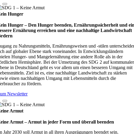
ein Hunger
ein Hunger – Den Hunger beenden, Ernährungssicherheit und ei
essere Ernährung erreichen und eine nachhaltige Landwirtschaft
ördern
ugang zu Nahrungsmitteln, Ernährungsweisen und -stilen unterscheide
ich auf globaler Ebene stark voneinander. In Entwicklungsländern
pielen Hunger- und Mangelernährung eine andere Rolle als in der
ördlichen Hemisphäre. Bei der Umsetzung des SDG 2 auf kommunale
bene in Deutschland geht es vor allem um einen besseren Umgang mit
ebensmitteln. Ziel ist es, eine nachhaltige Landwirtschaft zu stärken
owie einen nachhaltigen Umgang mit Lebensmitteln durch die
erbraucher zu fördern.
um Newsletter
eine Armut
eine Armut – Armut in jeder Form und überall beenden
m Jahr 2030 soll Armut in all ihren Ausprägungen beendet sein.