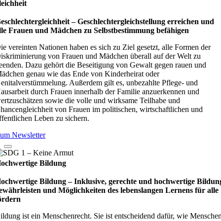
leichheit
eschlechtergleichheit – Geschlechtergleichstellung erreichen und
lle Frauen und Mädchen zu Selbstbestimmung befähigen
ie vereinten Nationen haben es sich zu Ziel gesetzt, alle Formen der
iskriminierung von Frauen und Mädchen überall auf der Welt zu
eenden. Dazu gehört die Beseitigung von Gewalt gegen rauen und
ädchen genau wie das Ende von Kinderheirat oder
enitalverstümmelung. Außerdem gilt es, unbezahlte Pflege- und
ausarbeit durch Frauen innerhalb der Familie anzuerkennen und
ertzuschätzen sowie die volle und wirksame Teilhabe und
hancengleichheit von Frauen im politischen, wirtschaftlichen und
ffentlichen Leben zu sichern.
um Newsletter
ochwertige Bildung
ochwertige Bildung – Inklusive, gerechte und hochwertige Bildun
ewährleisten und Möglichkeiten des lebenslangen Lernens für alle
ördern
ildung ist ein Menschenrecht. Sie ist entscheidend dafür, wie Mensche