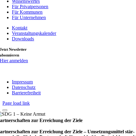
Wissenswertes
Für Privatpersonen
Für Kommunen
Für Unternehmen
Kontakt
Veranstaltungskalender
Downloads
Jetzt Newsletter
abonnieren
Hier anmelden
Impressum
Datenschutz
Barrierefreiheit
Page load link
artnerschaften zur Erreichung der Ziele
artnerschaften zur Erreichung der Ziele – Umset­zungs­mit­tel stär­