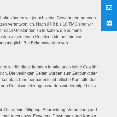
der Inhalte können wir jedoch keine Gewähr übernehmen.
zen verantwortlich. Nach §§ 8 bis 10 TMG sind wir
der nach Umständen zu forschen, die auf eine
ch den allgemeinen Gesetzen bleiben hiervon
tzung möglich. Bei Bekanntwerden von
nnen wir für diese fremden Inhalte auch keine Gewähr
tlich. Die verlinkten Seiten wurden zum Zeitpunkt der
rkennbar. Eine permanente inhaltliche Kontrolle der
n von Rechtsverletzungen werden wir derartige Links
. Die Vervielfältigung, Bearbeitung, Verbreitung und
iligen Autors bzw. Erstellers. Downloads und Kopien