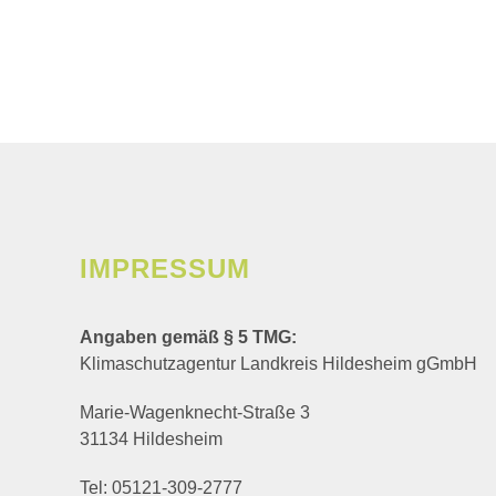
AKTUELLES &
WISSENS
TERMINE
IMPRESSUM
Angaben gemäß § 5 TMG:
Klimaschutzagentur Landkreis Hildesheim gGmbH
Marie-Wagenknecht-Straße 3
31134 Hildesheim
Tel: 05121-309-2777