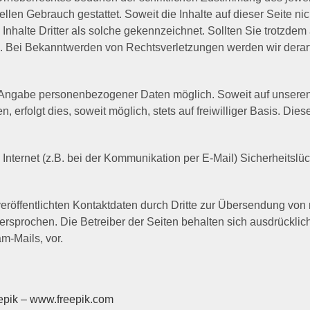
ellen Gebrauch gestattet. Soweit die Inhalte auf dieser Seite ni
 Inhalte Dritter als solche gekennzeichnet. Sollten Sie trotzd
. Bei Bekanntwerden von Rechtsverletzungen werden wir derart
e Angabe personenbezogener Daten möglich. Soweit auf unsere
 erfolgt dies, soweit möglich, stets auf freiwilliger Basis. D
Internet (z.B. bei der Kommunikation per E-Mail) Sicherheitsl
röffentlichten Kontaktdaten durch Dritte zur Übersendung von 
ersprochen. Die Betreiber der Seiten behalten sich ausdrücklich
-Mails, vor.
epik – www.freepik.com