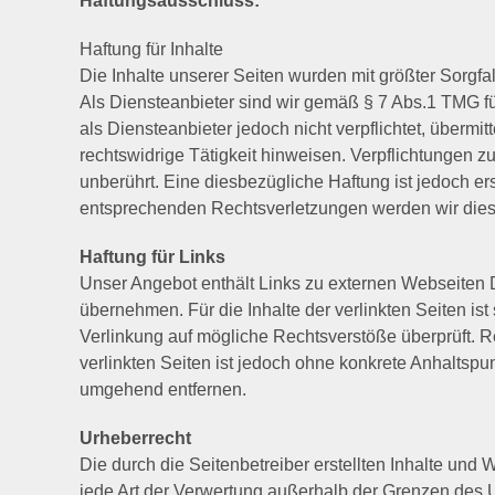
Haftungsausschluss:
Haftung für Inhalte
Die Inhalte unserer Seiten wurden mit größter Sorgfal
Als Diensteanbieter sind wir gemäß § 7 Abs.1 TMG fü
als Diensteanbieter jedoch nicht verpflichtet, überm
rechtswidrige Tätigkeit hinweisen. Verpflichtungen 
unberührt. Eine diesbezügliche Haftung ist jedoch e
entsprechenden Rechtsverletzungen werden wir dies
Haftung für Links
Unser Angebot enthält Links zu externen Webseiten Dr
übernehmen. Für die Inhalte der verlinkten Seiten ist
Verlinkung auf mögliche Rechtsverstöße überprüft. Re
verlinkten Seiten ist jedoch ohne konkrete Anhaltsp
umgehend entfernen.
Urheberrecht
Die durch die Seitenbetreiber erstellten Inhalte und
jede Art der Verwertung außerhalb der Grenzen des U