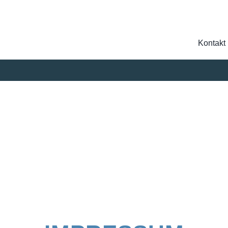
Kontakt
Suche
nach: