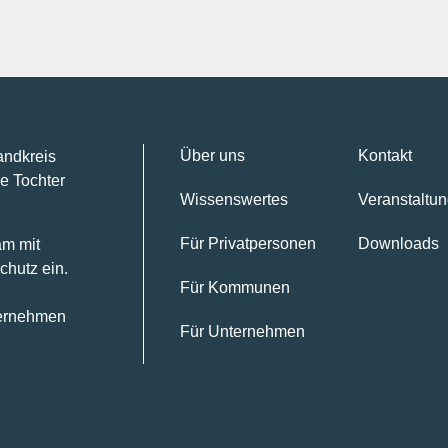
Über uns
Kontakt
andkreis
e Tochter
Wissenswertes
Veranstaltu
Für Privatpersonen
Downloads
am mit
chutz ein.
Für Kommunen
ternehmen
Für Unternehmen