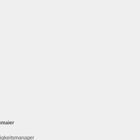
umaier
igkeitsmanager