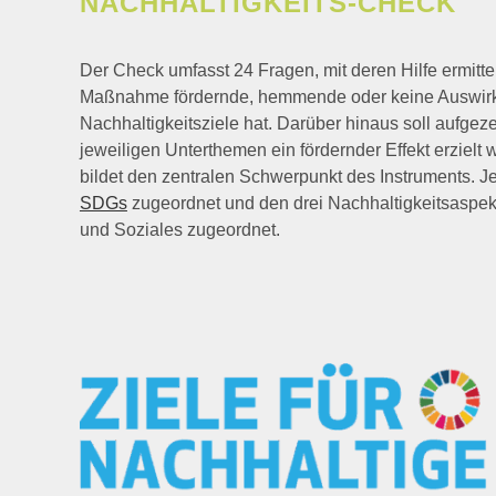
NACHHALTIGKEITS-CHECK
Der Check umfasst 24 Fragen, mit deren Hilfe ermittel
Maßnahme fördernde, hemmende oder keine Auswirk
Nachhaltigkeitsziele hat. Darüber hinaus soll aufgez
jeweiligen Unterthemen ein fördernder Effekt erzielt
bildet den zentralen Schwerpunkt des Instruments. J
SDGs
zugeordnet und den drei Nachhaltigkeitsaspe
und Soziales zugeordnet.