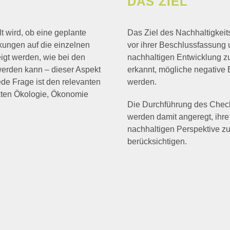
DAS ZIEL
t wird, ob eine geplante
Das Ziel des Nachhaltigkei
ungen auf die einzelnen
vor ihrer Beschlussfassung
eigt werden, wie bei den
nachhaltigen Entwicklung z
 werden kann – dieser Aspekt
erkannt, mögliche negative 
ede Frage ist den relevanten
werden.
kten Ökologie, Ökonomie
Die Durchführung des Chec
werden damit angeregt, ih
nachhaltigen Perspektive zu 
berücksichtigen.