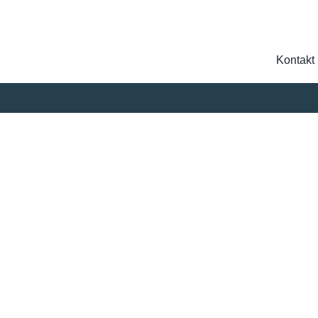
Kontakt
Suche
nach: