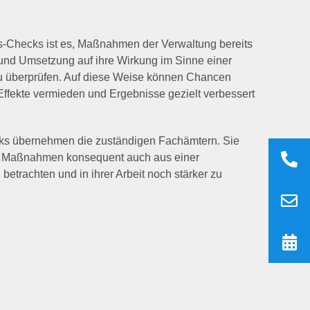
ts-Checks ist es, Maßnahmen der Verwaltung bereits
 und Umsetzung auf ihre Wirkung im Sinne einer
u überprüfen. Auf diese Weise können Chancen
Effekte vermieden und Ergebnisse gezielt verbessert
ks übernehmen die zuständigen Fachämtern. Sie
re Maßnahmen konsequent auch aus einer
betrachten und in ihrer Arbeit noch stärker zu