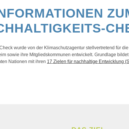
INFORMATIONEN ZU
WERTES
CHHALTIGKEITS-CH
Check wurde von der Klimaschutzagentur stellvertretend für di
im sowie ihre Mitgliedskommunen entwickelt. Grundlage bilde
nten Nationen mit ihren
17 Zielen für nachhaltige Entwicklung 