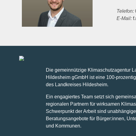
Telefon:
E-Mail:
f
Die gemeinnützige Klimaschutzagentur L
Hildesheim gGmbH ist eine 100-prozentig
des Landkreises Hildesheim.
Ein engagiertes Team setzt sich gemeins
regionalen Partnern für wirksamen Klimas
Schwerpunkt der Arbeit sind unabhängige
Beratungsangebote für Bürger:innen, Un
und Kommunen.