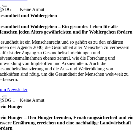
esundheit und Wohlergehen
esundheit und Wohlergehen – Ein gesundes Leben für alle
enschen jeden Alters gewährleisten und ihr Wohlergehen fördern
esundheit ist ein Menschenrecht und so gehört es zu den erklärten
ielen der Agenda 2030, die Gesundheit aller Menschen zu verbessern.
afür ist der Zugang zu Gesundheitseinrichtungen und
räventionsmaßnahmen ebenso zentral, wie die Forschung und
ntwicklung von Impfstoffen und Arzneimitteln. Auch die
esundheitsfinanzierung und die Aus- und Weiterbildung von
achkräften sind nötig, um die Gesundheit der Menschen welt-weit zu
erbessern.
um Newsletter
ein Hunger
ein Hunger – Den Hunger beenden, Ernährungssicherheit und ei
essere Ernährung erreichen und eine nachhaltige Landwirtschaft
ördern