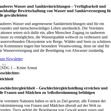
auberes Wasser und Sanitäreinrichtungen – Verfügbarkeit und
achhaltige Bewirtschaftung von Wasser und Sanitärversorgung fü
lle gewährleisten
auberes Wasser und angemessene Sanitäreinrichtungen sind für ein
esundes und menschenwürdiges Leben unerlässlich. Die Vereinten
ationen setzen sich dafür ein, allen Menschen Zugang zu sauberem
asser zu ermöglichen, die Wasserqualität weltweit zu verbessern und
asserverbunden Ökosysteme wie Berge, Wälder und Seen zu schützen
ie Kommunen tragen hier besondere Verantwortung, denn sie sind für
ie Wasserversorgung und die Beseitigung von Abwasser zuständig.
um Newsletter
eschlechter-
leichheit
eschlechtergleichheit – Geschlechtergleichstellung erreichen und
lle Frauen und Mädchen zu Selbstbestimmung befähigen
ie vereinten Nationen haben es sich zu Ziel gesetzt, alle Formen der
iskriminierung von Frauen und Mädchen überall auf der Welt zu
eenden. Dazu gehört die Beseitigung von Gewalt gegen rauen und