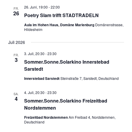
26. Juni, 19:00
-
22:00
FR.
26
Poetry Slam trifft STADTRADELN
Aula im Hohen Haus, Domäne Marienburg
Domänenstrasse,
Hildesheim
Juli 2026
3. Juli, 20:30
-
23:30
FR.
3
Sommer.Sonne.Solarkino Innerstebad
Sarstedt
Innerstebad Sarstedt
Steinstraße 7, Sarstedt, Deutschland
4. Juli, 20:30
-
23:30
SA.
4
Sommer.Sonne.Solarkino Freizeitbad
Nordstemmen
Freizeitbad Nordstemmen
Am Freibad 4, Nordstemmen,
Deutschland