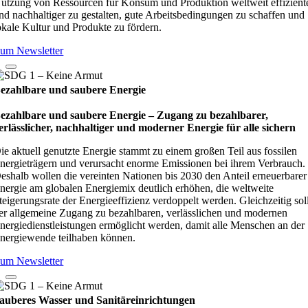
utzung von Ressourcen für Konsum und Produktion weltweit effizient
nd nachhaltiger zu gestalten, gute Arbeitsbedingungen zu schaffen und
okale Kultur und Produkte zu fördern.
um Newsletter
ezahlbare und saubere Energie
ezahlbare und saubere Energie – Zugang zu bezahlbarer,
erlässlicher, nachhaltiger und moderner Energie für alle sichern
ie aktuell genutzte Energie stammt zu einem großen Teil aus fossilen
nergieträgern und verursacht enorme Emissionen bei ihrem Verbrauch.
eshalb wollen die vereinten Nationen bis 2030 den Anteil erneuerbarer
nergie am globalen Energiemix deutlich erhöhen, die weltweite
teigerungsrate der Energieeffizienz verdoppelt werden. Gleichzeitig sol
er allgemeine Zugang zu bezahlbaren, verlässlichen und modernen
nergiedienstleistungen ermöglicht werden, damit alle Menschen an der
nergiewende teilhaben können.
um Newsletter
auberes Wasser und Sanitäreinrichtungen