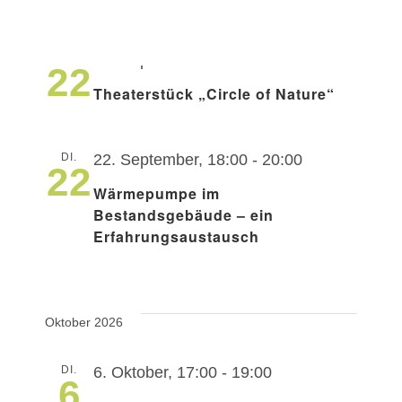
DI.
22. September
22
Theaterstück „Circle of Nature“
DI.
22. September, 18:00
-
20:00
22
Wärmepumpe im
Bestandsgebäude – ein
Erfahrungsaustausch
Oktober 2026
DI.
6. Oktober, 17:00
-
19:00
6