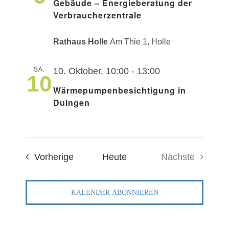
Gebäude – Energieberatung der
Verbraucherzentrale
Rathaus Holle
Am Thie 1, Holle
SA.
10. Oktober, 10:00
-
13:00
10
Wärmepumpenbesichtigung in
Duingen
Veranstaltungen
Vorherige
Heute
Nächste
Veranstaltu
KALENDER ABONNIEREN