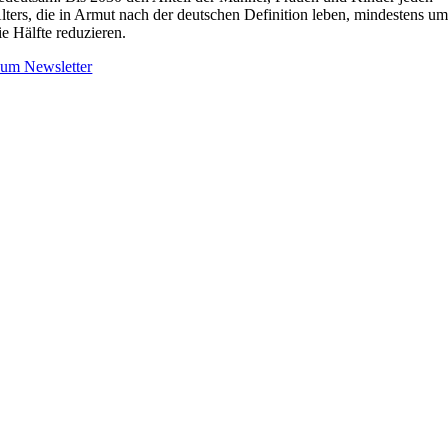
lters, die in Armut nach der deutschen Definition leben, mindestens u
ie Hälfte reduzieren.
um Newsletter