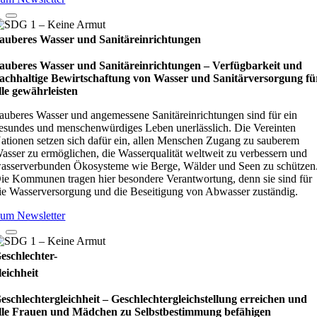
auberes Wasser und Sanitäreinrichtungen
auberes Wasser und Sanitäreinrichtungen – Verfügbarkeit und
achhaltige Bewirtschaftung von Wasser und Sanitärversorgung fü
lle gewährleisten
auberes Wasser und angemessene Sanitäreinrichtungen sind für ein
esundes und menschenwürdiges Leben unerlässlich. Die Vereinten
ationen setzen sich dafür ein, allen Menschen Zugang zu sauberem
asser zu ermöglichen, die Wasserqualität weltweit zu verbessern und
asserverbunden Ökosysteme wie Berge, Wälder und Seen zu schützen
ie Kommunen tragen hier besondere Verantwortung, denn sie sind für
ie Wasserversorgung und die Beseitigung von Abwasser zuständig.
um Newsletter
eschlechter-
leichheit
eschlechtergleichheit – Geschlechtergleichstellung erreichen und
lle Frauen und Mädchen zu Selbstbestimmung befähigen