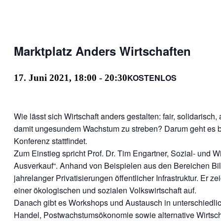
Marktplatz Anders Wirtschaften
KOSTENLOS
17. Juni 2021, 18:00
-
20:30
Wie lässt sich Wirtschaft anders gestalten: fair, solidari
damit ungesundem Wachstum zu streben? Darum geht es bei
Konferenz stattfindet.
Zum Einstieg spricht Prof. Dr. Tim Engartner, Sozial- und W
Ausverkauf“. Anhand von Beispielen aus den Bereichen Bil
jahrelanger Privatisierungen öffentlicher Infrastruktur. Er 
einer ökologischen und sozialen Volkswirtschaft auf.
Danach gibt es Workshops und Austausch in unterschied
Handel, Postwachstumsökonomie sowie alternative Wirtscha