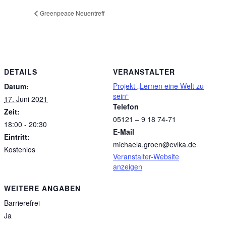
Greenpeace Neuentreff
DETAILS
VERANSTALTER
Projekt „Lernen eine Welt zu
Datum:
sein“
17. Juni 2021
Telefon
Zeit:
05121 – 9 18 74-71
18:00 - 20:30
E-Mail
Eintritt:
michaela.groen@evlka.de
Kostenlos
Veranstalter-Website
anzeigen
WEITERE ANGABEN
Barrierefrei
Ja