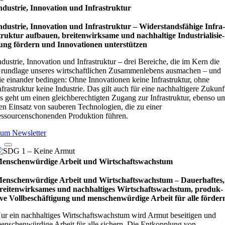
ndustrie, Innovation und Infrastruktur
ndustrie, Innovation und Infrastruktur – Wider­stands­fä­hige Infra
truk­tur auf­bauen, brei­ten­wirk­same und nach­hal­tige Indu­stri­ali­sie­
ung för­dern und Inno­vati­o­nen unter­stüt­zen
ndustrie, Innovation und Infrastruktur – drei Bereiche, die im Kern die
rundlage unseres wirtschaftlichen Zusammenlebens ausmachen – und
ie einander bedingen: Ohne Innovationen keine Infrastruktur, ohne
nfrastruktur keine Industrie. Das gilt auch für eine nachhaltigere Zukunf
s geht um einen gleichberechtigten Zugang zur Infrastruktur, ebenso u
en Einsatz von sauberen Technologien, die zu einer
essourcenschonenden Produktion führen.
um Newsletter
enschenwürdige Arbeit und Wirtschaftswachstum
enschenwürdige Arbeit und Wirtschaftswachstum – Dau­e­r­haf­tes,
rei­ten­wirk­sa­mes und nach­hal­ti­ges Wirt­schafts­wachs­tum, pro­duk­
ive Vollbe­schäf­ti­gung und men­schen­wür­dige Arbeit für alle för­der
ur ein nachhaltiges Wirtschaftswachstum wird Armut beseitigen und
enschenwürdige Arbeit für alle sichern. Die Entkopplung von