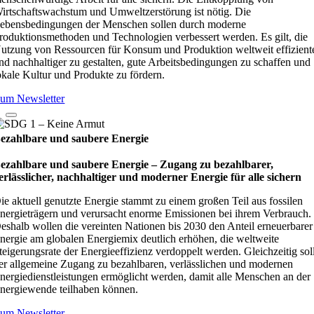
irtschaftswachstum und Umweltzerstörung ist nötig. Die
ebensbedingungen der Menschen sollen durch moderne
roduktionsmethoden und Technologien verbessert werden. Es gilt, die
utzung von Ressourcen für Konsum und Produktion weltweit effizient
nd nachhaltiger zu gestalten, gute Arbeitsbedingungen zu schaffen und
okale Kultur und Produkte zu fördern.
um Newsletter
ezahlbare und saubere Energie
ezahlbare und saubere Energie – Zugang zu bezahlbarer,
erlässlicher, nachhaltiger und moderner Energie für alle sichern
ie aktuell genutzte Energie stammt zu einem großen Teil aus fossilen
nergieträgern und verursacht enorme Emissionen bei ihrem Verbrauch.
eshalb wollen die vereinten Nationen bis 2030 den Anteil erneuerbarer
nergie am globalen Energiemix deutlich erhöhen, die weltweite
teigerungsrate der Energieeffizienz verdoppelt werden. Gleichzeitig sol
er allgemeine Zugang zu bezahlbaren, verlässlichen und modernen
nergiedienstleistungen ermöglicht werden, damit alle Menschen an der
nergiewende teilhaben können.
um Newsletter