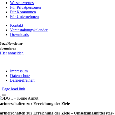
Wissenswertes
Für Privatpersonen
Für Kommunen
Für Unternehmen
Kontakt
Veranstaltungskalender
Downloads
Jetzt Newsletter
abonnieren
Hier anmelden
Impressum
Datenschutz
Barrierefreiheit
Page load link
artnerschaften zur Erreichung der Ziele
artnerschaften zur Erreichung der Ziele – Umset­zungs­mit­tel stär­