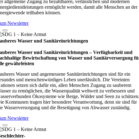
er allgemeine Zugang zu bezahlbaren, verlässlichen und modernen
nergiedienstleistungen ermöglicht werden, damit alle Menschen an der
nergiewende teilhaben können.
um Newsletter
auberes Wasser und Sanitäreinrichtungen
auberes Wasser und Sanitäreinrichtungen – Verfügbarkeit und
achhaltige Bewirtschaftung von Wasser und Sanitärversorgung fü
lle gewährleisten
auberes Wasser und angemessene Sanitäreinrichtungen sind für ein
esundes und menschenwürdiges Leben unerlässlich. Die Vereinten
ationen setzen sich dafür ein, allen Menschen Zugang zu sauberem
asser zu ermöglichen, die Wasserqualität weltweit zu verbessern und
asserverbunden Ökosysteme wie Berge, Wälder und Seen zu schützen
ie Kommunen tragen hier besondere Verantwortung, denn sie sind für
ie Wasserversorgung und die Beseitigung von Abwasser zuständig.
um Newsletter
eschlechter-