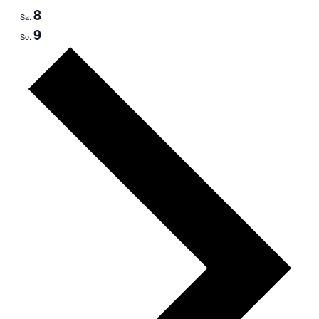
8
Sa.
9
So.
Nächste
Woche