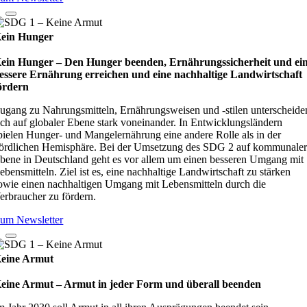
ein Hunger
ein Hunger – Den Hunger beenden, Ernährungssicherheit und ei
essere Ernährung erreichen und eine nachhaltige Landwirtschaft
ördern
ugang zu Nahrungsmitteln, Ernährungsweisen und -stilen unterscheide
ich auf globaler Ebene stark voneinander. In Entwicklungsländern
pielen Hunger- und Mangelernährung eine andere Rolle als in der
ördlichen Hemisphäre. Bei der Umsetzung des SDG 2 auf kommunale
bene in Deutschland geht es vor allem um einen besseren Umgang mit
ebensmitteln. Ziel ist es, eine nachhaltige Landwirtschaft zu stärken
owie einen nachhaltigen Umgang mit Lebensmitteln durch die
erbraucher zu fördern.
um Newsletter
eine Armut
eine Armut – Armut in jeder Form und überall beenden