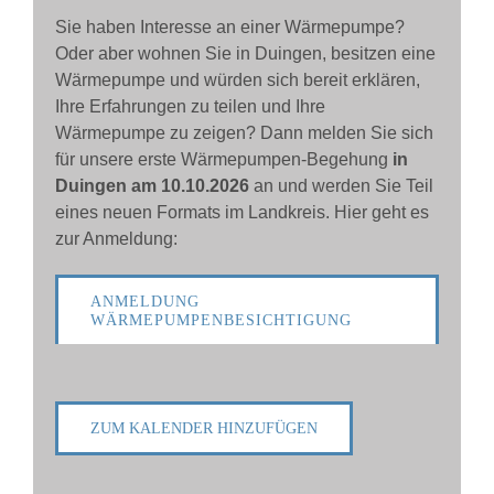
FÜR
KO
Sie haben Interesse an einer Wärmepumpe?
Oder aber wohnen Sie in Duingen, besitzen eine
Wärmepumpe und würden sich bereit erklären,
FÜR
UN
Ihre Erfahrungen zu teilen und Ihre
Wärmepumpe zu zeigen? Dann melden Sie sich
AKTUEL
für unsere erste Wärmepumpen-Begehung
in
Duingen am 10.10.2026
an und werden Sie Teil
eines neuen Formats im Landkreis. Hier geht es
TERMIN
zur Anmeldung:
ANMELDUNG
WÄRMEPUMPENBESICHTIGUNG
ZUM KALENDER HINZUFÜGEN