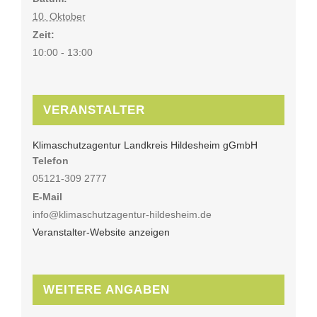
10. Oktober
Zeit:
10:00 - 13:00
VERANSTALTER
Klimaschutzagentur Landkreis Hildesheim gGmbH
Telefon
05121-309 2777
E-Mail
info@klimaschutzagentur-hildesheim.de
Veranstalter-Website anzeigen
WEITERE ANGABEN