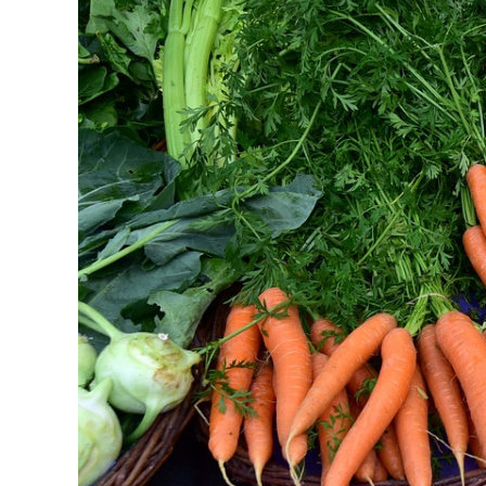
AKTUELLES &
WISSENSWE
TERMINE