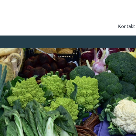
Kontakt
Suche
nach: