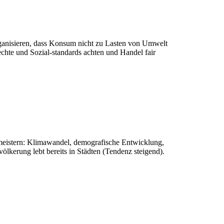
rganisieren, dass Konsum nicht zu Lasten von Umwelt
chte und Sozial-standards achten und Handel fair
eistern: Klimawandel, demografische Entwicklung,
ölkerung lebt bereits in Städten (Tendenz steigend).