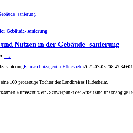
ebäude- sanierung
er Gebäude- sanierung
nd Nutzen in der Gebäude- sanierung
!!
... »
e- sanierung
Klimaschutzagentur Hildesheim
2021-03-03T08:45:34+01
eine 100-prozentige Tochter des Landkreises Hildesheim.
 wirksamen Klimaschutz ein. Schwerpunkt der Arbeit sind unabhängig