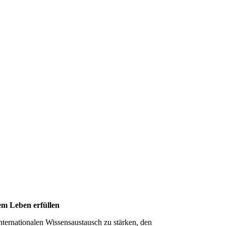
uem Leben erfül­len
internationalen Wissensaustausch zu stärken, den