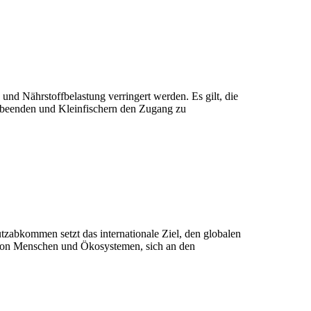
d Nährstoffbelastung verringert werden. Es gilt, die
 beenden und Kleinfischern den Zugang zu
zabkommen setzt das internationale Ziel, den globalen
n von Menschen und Ökosystemen, sich an den