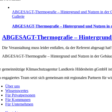
ABGESAGT-Thermografie – Hintergrund und Nutzen in der G
Gallerie
ABGESAGT-Thermografie – Hintergrund und Nutzen in d
ABGESAGT-Thermografie – Hintergrund u
Die Veranstaltung muss leider entfallen, da der Referent abgesagt hat!
ABGESAGT-Thermografie – Hintergrund und Nutzen in der Gebäud
e gemeinnützige Klimaschutzagentur Landkreis Hildesheim gGmbH ist 
n engagiertes Team setzt sich gemeinsam mit regionalen Partnern für
Über uns
Wissenswertes
Für Privatpersonen
Für Kommunen
Für Unternehmen