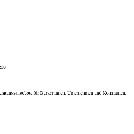
:00
e Beratungsangebote für Bürger:innen, Unternehmen und Kommunen.