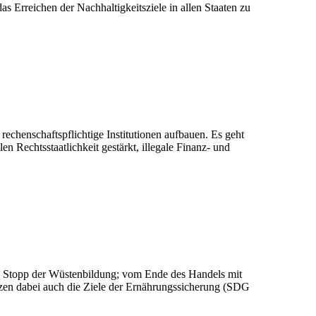
s Erreichen der Nachhaltigkeitsziele in allen Staaten zu
rechenschaftspflichtige Institutionen aufbauen. Es geht
 Rechtsstaatlichkeit gestärkt, illegale Finanz- und
zum Stopp der Wüstenbildung; vom Ende des Handels mit
tzen dabei auch die Ziele der Ernährungssicherung (SDG