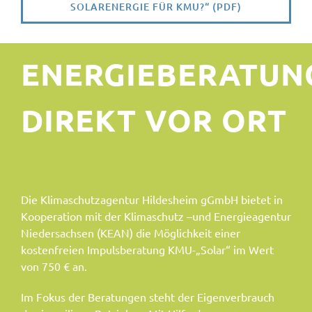
SOLARENERGIE FÜR KMU?“ (PDF)
ENERGIEBERATUN
DIREKT VOR ORT
Die Klimaschutzagentur Hildesheim gGmbH bietet in
Kooperation mit der Klimaschutz –und Energieagentur
Niedersachsen (KEAN) die Möglichkeit einer
kostenfreien Impulsberatung KMU-„Solar“ im Wert
von 750 € an.
Im Fokus der Beratungen steht der Eigenverbrauch