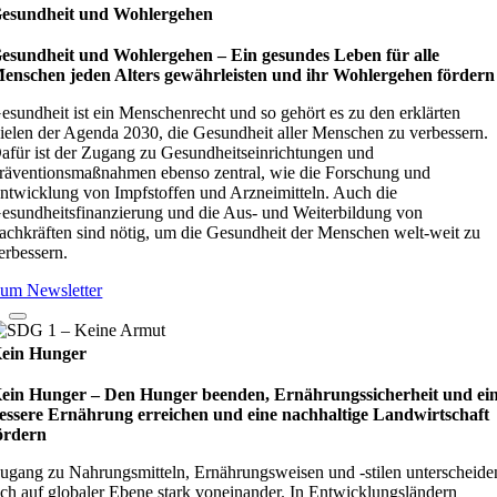
esundheit und Wohlergehen
esundheit und Wohlergehen – Ein gesundes Leben für alle
enschen jeden Alters gewährleisten und ihr Wohlergehen fördern
esundheit ist ein Menschenrecht und so gehört es zu den erklärten
ielen der Agenda 2030, die Gesundheit aller Menschen zu verbessern.
afür ist der Zugang zu Gesundheitseinrichtungen und
räventionsmaßnahmen ebenso zentral, wie die Forschung und
ntwicklung von Impfstoffen und Arzneimitteln. Auch die
esundheitsfinanzierung und die Aus- und Weiterbildung von
achkräften sind nötig, um die Gesundheit der Menschen welt-weit zu
erbessern.
um Newsletter
ein Hunger
ein Hunger – Den Hunger beenden, Ernährungssicherheit und ei
essere Ernährung erreichen und eine nachhaltige Landwirtschaft
ördern
ugang zu Nahrungsmitteln, Ernährungsweisen und -stilen unterscheide
ich auf globaler Ebene stark voneinander. In Entwicklungsländern