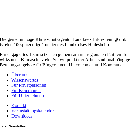
Die gemeinnützige Klimaschutzagentur Landkreis Hildesheim gGmbH
ist eine 100-prozentige Tochter des Landkreises Hildesheim.
Ein engagiertes Team setzt sich gemeinsam mit regionalen Partnern für
wirksamen Klimaschutz ein. Schwerpunkt der Arbeit sind unabhängig
Beratungsangebote für Bürger:innen, Unternehmen und Kommunen.
Über uns
Wissenswertes
Für Privatpersonen
Für Kommunen
Für Unternehmen
Kontakt
Veranstaltungskalender
Downloads
Jetzt Newsletter