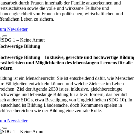
ausarbeit durch Frauen innerhalb der Familie anzuerkennen und
ertzuschätzen sowie die volle und wirksame Teilhabe und
hancengleichheit von Frauen im politischen, wirtschaftlichen und
ffentlichen Leben zu sichern.
um Newsletter
ochwertige Bildung
ochwertige Bildung – Inklusive, gerechte und hochwertige Bildun
ewährleisten und Möglichkeiten des lebenslangen Lernens für alle
ördern
ildung ist ein Menschenrecht. Sie ist entscheidend dafür, wie Mensche
hre Fähigkeiten entwickeln können und welche Ziele sie im Leben
rreichen. Ziel der Agenda 2030 ist es, inklusive, gleichberechtigte,
ochwertige und lebenslange Bildung für alle zu fördern, das berührt
uch andere SDGs, etwa Beseitigung von Ungleichheiten (SDG 10). In
eutschland ist Bildung Ländersache, doch Kommunen spielen in
chlüsselbereichen wie der Bildung eine zentrale Rolle.
um Newsletter