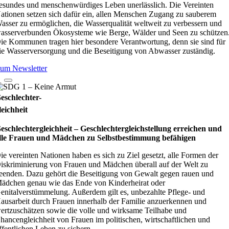
esundes und menschenwürdiges Leben unerlässlich. Die Vereinten
ationen setzen sich dafür ein, allen Menschen Zugang zu sauberem
asser zu ermöglichen, die Wasserqualität weltweit zu verbessern und
asserverbunden Ökosysteme wie Berge, Wälder und Seen zu schützen
ie Kommunen tragen hier besondere Verantwortung, denn sie sind für
ie Wasserversorgung und die Beseitigung von Abwasser zuständig.
um Newsletter
eschlechter-
leichheit
eschlechtergleichheit – Geschlechtergleichstellung erreichen und
lle Frauen und Mädchen zu Selbstbestimmung befähigen
ie vereinten Nationen haben es sich zu Ziel gesetzt, alle Formen der
iskriminierung von Frauen und Mädchen überall auf der Welt zu
eenden. Dazu gehört die Beseitigung von Gewalt gegen rauen und
ädchen genau wie das Ende von Kinderheirat oder
enitalverstümmelung. Außerdem gilt es, unbezahlte Pflege- und
ausarbeit durch Frauen innerhalb der Familie anzuerkennen und
ertzuschätzen sowie die volle und wirksame Teilhabe und
hancengleichheit von Frauen im politischen, wirtschaftlichen und
ffentlichen Leben zu sichern.