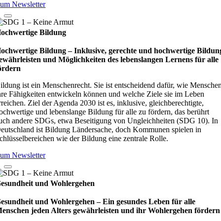
um Newsletter
ochwertige Bildung
ochwertige Bildung – Inklusive, gerechte und hochwertige Bildun
ewährleisten und Möglichkeiten des lebenslangen Lernens für alle
ördern
ildung ist ein Menschenrecht. Sie ist entscheidend dafür, wie Mensche
hre Fähigkeiten entwickeln können und welche Ziele sie im Leben
rreichen. Ziel der Agenda 2030 ist es, inklusive, gleichberechtigte,
ochwertige und lebenslange Bildung für alle zu fördern, das berührt
uch andere SDGs, etwa Beseitigung von Ungleichheiten (SDG 10). In
eutschland ist Bildung Ländersache, doch Kommunen spielen in
chlüsselbereichen wie der Bildung eine zentrale Rolle.
um Newsletter
esundheit und Wohlergehen
esundheit und Wohlergehen – Ein gesundes Leben für alle
enschen jeden Alters gewährleisten und ihr Wohlergehen fördern