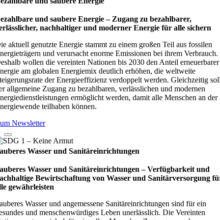
ezahlbare und saubere Energie
ezahlbare und saubere Energie – Zugang zu bezahlbarer,
erlässlicher, nachhaltiger und moderner Energie für alle sichern
ie aktuell genutzte Energie stammt zu einem großen Teil aus fossilen
nergieträgern und verursacht enorme Emissionen bei ihrem Verbrauch.
eshalb wollen die vereinten Nationen bis 2030 den Anteil erneuerbarer
nergie am globalen Energiemix deutlich erhöhen, die weltweite
teigerungsrate der Energieeffizienz verdoppelt werden. Gleichzeitig sol
er allgemeine Zugang zu bezahlbaren, verlässlichen und modernen
nergiedienstleistungen ermöglicht werden, damit alle Menschen an der
nergiewende teilhaben können.
um Newsletter
auberes Wasser und Sanitäreinrichtungen
auberes Wasser und Sanitäreinrichtungen – Verfügbarkeit und
achhaltige Bewirtschaftung von Wasser und Sanitärversorgung fü
lle gewährleisten
auberes Wasser und angemessene Sanitäreinrichtungen sind für ein
esundes und menschenwürdiges Leben unerlässlich. Die Vereinten