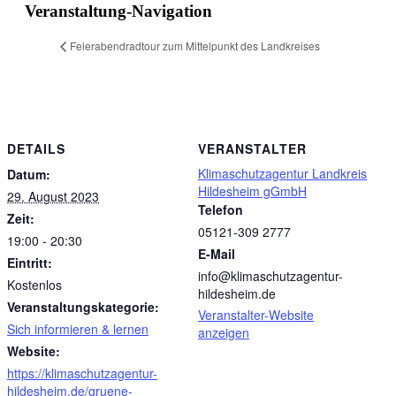
Veranstaltung-Navigation
Feierabendradtour zum Mittelpunkt des Landkreises
DETAILS
VERANSTALTER
Klimaschutzagentur Landkreis
Datum:
Hildesheim gGmbH
29. August 2023
Telefon
Zeit:
05121-309 2777
19:00 - 20:30
E-Mail
Eintritt:
info@klimaschutzagentur-
Kostenlos
hildesheim.de
Veranstaltungskategorie:
Veranstalter-Website
Sich informieren & lernen
anzeigen
Website:
https://klimaschutzagentur-
hildesheim.de/gruene-