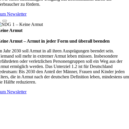
erbraucher zu fördern.
um Newsletter
eine Armut
eine Armut – Armut in jeder Form und überall beenden
m Jahr 2030 soll Armut in all ihren Ausprägungen beendet sein.
iemand soll mehr in extremer Armut leben müssen. Insbesondere
efährdeten oder verletzlichen Personengruppen soll ein Weg aus der
rmut ermöglich werden. Das Unterziel 1.2 ist für Deutschland
edeutsam: Bis 2030 den Anteil der Männer, Frauen und Kinder jeden
lters, die in Armut nach der deutschen Definition leben, mindestens u
ie Hälfte reduzieren.
um Newsletter