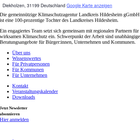
Diekholzen
,
31199
Deutschland
Google Karte anzeigen
Die gemeinnützige Klimaschutzagentur Landkreis Hildesheim gGmbH
ist eine 100-prozentige Tochter des Landkreises Hildesheim.
Ein engagiertes Team setzt sich gemeinsam mit regionalen Partnern für
wirksamen Klimaschutz ein. Schwerpunkt der Arbeit sind unabhängig
Beratungsangebote für Bürger:innen, Unternehmen und Kommunen.
Über uns
Wissenswertes
Für Privatpersonen
Für Kommunen
Für Unternehmen
Kontakt
Veranstaltungskalender
Downloads
Jetzt Newsletter
abonnieren
Hier anmelden