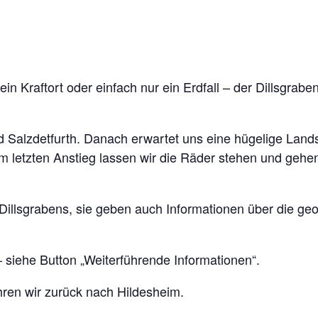
n Kraftort oder einfach nur ein Erdfall – der Dillsgrabe
d Salzdetfurth. Danach erwartet uns eine hügelige Lands
m letzten Anstieg lassen wir die Räder stehen und gehe
 Dillsgrabens, sie geben auch Informationen über die ge
 siehe Button „Weiterführende Informationen“.
ahren wir zurück nach Hildesheim.