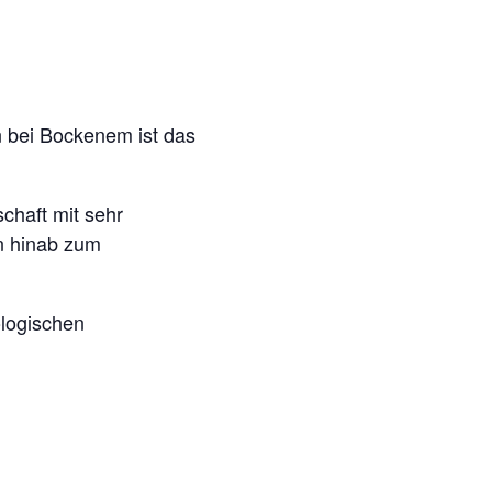
n bei Bockenem ist das
chaft mit sehr
n hinab zum
ologischen