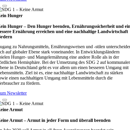
ein Hunger
ein Hunger – Den Hunger beenden, Ernährungssicherheit und ei
essere Ernährung erreichen und eine nachhaltige Landwirtschaft
ördern
ugang zu Nahrungsmitteln, Ernährungsweisen und -stilen unterscheide
ich auf globaler Ebene stark voneinander. In Entwicklungsländern
pielen Hunger- und Mangelernährung eine andere Rolle als in der
ördlichen Hemisphäre. Bei der Umsetzung des SDG 2 auf kommunale
bene in Deutschland geht es vor allem um einen besseren Umgang mit
ebensmitteln. Ziel ist es, eine nachhaltige Landwirtschaft zu stärken
owie einen nachhaltigen Umgang mit Lebensmitteln durch die
erbraucher zu fördern.
um Newsletter
eine Armut
eine Armut – Armut in jeder Form und überall beenden