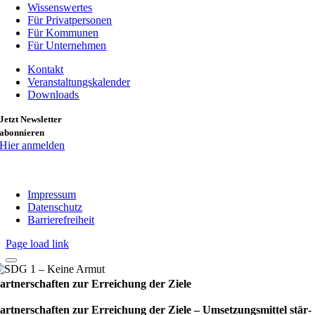
Wissenswertes
Für Privatpersonen
Für Kommunen
Für Unternehmen
Kontakt
Veranstaltungskalender
Downloads
Jetzt Newsletter
abonnieren
Hier anmelden
Impressum
Datenschutz
Barrierefreiheit
Page load link
artnerschaften zur Erreichung der Ziele
artnerschaften zur Erreichung der Ziele – Umset­zungs­mit­tel stär­