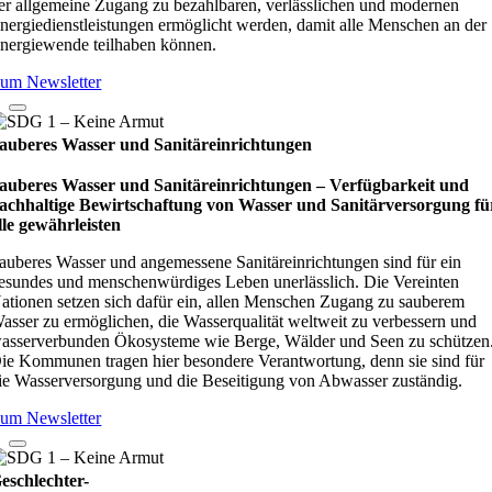
er allgemeine Zugang zu bezahlbaren, verlässlichen und modernen
nergiedienstleistungen ermöglicht werden, damit alle Menschen an der
nergiewende teilhaben können.
um Newsletter
auberes Wasser und Sanitäreinrichtungen
auberes Wasser und Sanitäreinrichtungen – Verfügbarkeit und
achhaltige Bewirtschaftung von Wasser und Sanitärversorgung fü
lle gewährleisten
auberes Wasser und angemessene Sanitäreinrichtungen sind für ein
esundes und menschenwürdiges Leben unerlässlich. Die Vereinten
ationen setzen sich dafür ein, allen Menschen Zugang zu sauberem
asser zu ermöglichen, die Wasserqualität weltweit zu verbessern und
asserverbunden Ökosysteme wie Berge, Wälder und Seen zu schützen
ie Kommunen tragen hier besondere Verantwortung, denn sie sind für
ie Wasserversorgung und die Beseitigung von Abwasser zuständig.
um Newsletter
eschlechter-