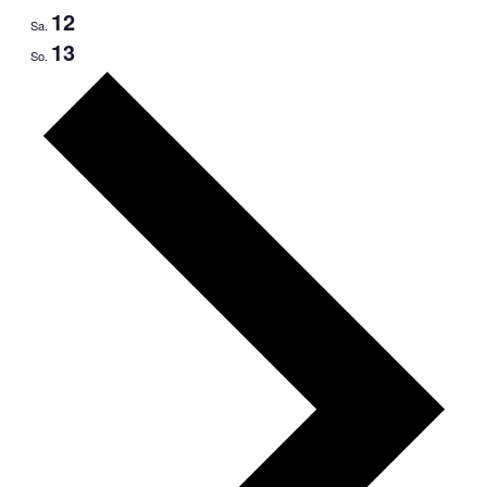
12
Sa.
13
So.
Nächste
Woche