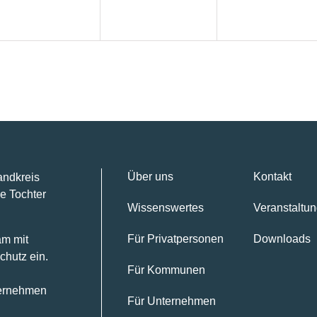
Über uns
Kontakt
andkreis
e Tochter
Wissenswertes
Veranstaltu
Für Privatpersonen
Downloads
am mit
chutz ein.
Für Kommunen
ternehmen
Für Unternehmen