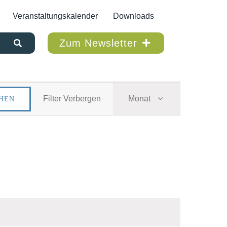
Veranstaltungskalender
Downloads
Zum Newsletter
VERAN
Filter Verbergen
Monat
HEN
ANSIC
NAVIG