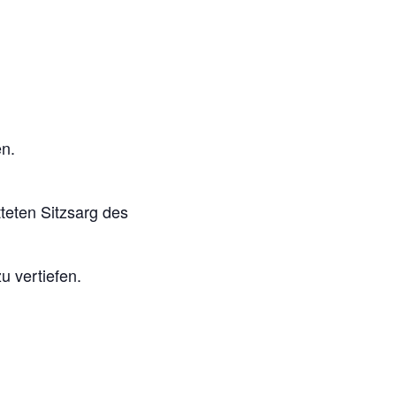
en.
teten Sitzsarg des
 vertiefen.