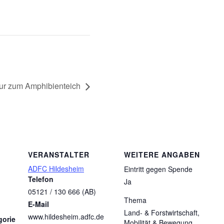
ur zum Amphibienteich
VERANSTALTER
WEITERE ANGABEN
ADFC Hildesheim
Eintritt gegen Spende
Telefon
Ja
05121 / 130 666 (AB)
Thema
E-Mail
Land- & Forstwirtschaft,
www.hildesheim.adfc.de
gorie
Mobilität & Bewegung