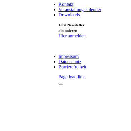
Kontakt
Veranstaltungskalender
Downloads
Jetzt Newsletter
abonnieren
Hier anmelden
Impressum
Datenschutz
Barrierefreiheit
Page load link