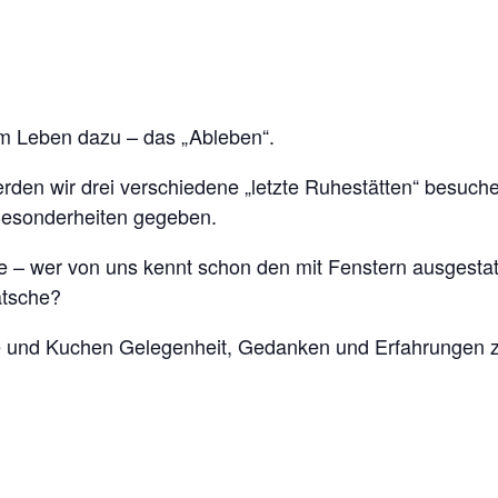
um Leben dazu – das „Ableben“.
den wir drei verschiedene „letzte Ruhestätten“ besuch
 Besonderheiten gegeben.
ge – wer von uns kennt schon den mit Fenstern ausgestat
atsche?
e und Kuchen Gelegenheit, Gedanken und Erfahrungen zu