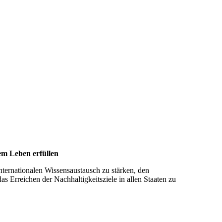
uem Leben erfül­len
internationalen Wissensaustausch zu stärken, den
s Erreichen der Nachhaltigkeitsziele in allen Staaten zu