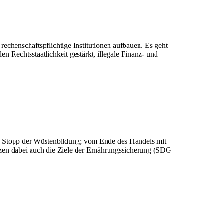
rechenschaftspflichtige Institutionen aufbauen. Es geht
 Rechtsstaatlichkeit gestärkt, illegale Finanz- und
zum Stopp der Wüstenbildung; vom Ende des Handels mit
tzen dabei auch die Ziele der Ernährungssicherung (SDG