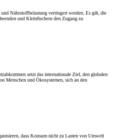
d Nährstoffbelastung verringert werden. Es gilt, die
 beenden und Kleinfischern den Zugang zu
zabkommen setzt das internationale Ziel, den globalen
n von Menschen und Ökosystemen, sich an den
rganisieren, dass Konsum nicht zu Lasten von Umwelt