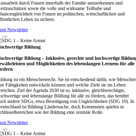
ausarbeit durch Frauen innerhalb der Familie anzuerkennen und
ertzuschätzen sowie die volle und wirksame Teilhabe und
hancengleichheit von Frauen im politischen, wirtschaftlichen und
ffentlichen Leben zu sichern.
um Newsletter
ochwertige Bildung
ochwertige Bildung – Inklusive, gerechte und hochwertige Bildun
ewährleisten und Möglichkeiten des lebenslangen Lernens für alle
ördern
ildung ist ein Menschenrecht. Sie ist entscheidend dafür, wie Mensche
hre Fähigkeiten entwickeln können und welche Ziele sie im Leben
rreichen. Ziel der Agenda 2030 ist es, inklusive, gleichberechtigte,
ochwertige und lebenslange Bildung für alle zu fördern, das berührt
uch andere SDGs, etwa Beseitigung von Ungleichheiten (SDG 10). In
eutschland ist Bildung Ländersache, doch Kommunen spielen in
chlüsselbereichen wie der Bildung eine zentrale Rolle.
um Newsletter