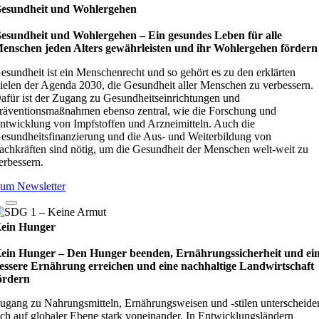
esundheit und Wohlergehen
esundheit und Wohlergehen – Ein gesundes Leben für alle
enschen jeden Alters gewährleisten und ihr Wohlergehen fördern
esundheit ist ein Menschenrecht und so gehört es zu den erklärten
ielen der Agenda 2030, die Gesundheit aller Menschen zu verbessern.
afür ist der Zugang zu Gesundheitseinrichtungen und
räventionsmaßnahmen ebenso zentral, wie die Forschung und
ntwicklung von Impfstoffen und Arzneimitteln. Auch die
esundheitsfinanzierung und die Aus- und Weiterbildung von
achkräften sind nötig, um die Gesundheit der Menschen welt-weit zu
erbessern.
um Newsletter
ein Hunger
ein Hunger – Den Hunger beenden, Ernährungssicherheit und ei
essere Ernährung erreichen und eine nachhaltige Landwirtschaft
ördern
ugang zu Nahrungsmitteln, Ernährungsweisen und -stilen unterscheide
ich auf globaler Ebene stark voneinander. In Entwicklungsländern