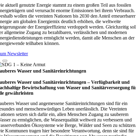
ie aktuell genutzte Energie stammt zu einem großen Teil aus fossilen
nergieträgern und verursacht enorme Emissionen bei ihrem Verbrauch.
eshalb wollen die vereinten Nationen bis 2030 den Anteil erneuerbarer
nergie am globalen Energiemix deutlich erhöhen, die weltweite
teigerungsrate der Energieeffizienz verdoppelt werden. Gleichzeitig sol
er allgemeine Zugang zu bezahlbaren, verlässlichen und modernen
nergiedienstleistungen ermöglicht werden, damit alle Menschen an der
nergiewende teilhaben können.
um Newsletter
auberes Wasser und Sanitäreinrichtungen
auberes Wasser und Sanitäreinrichtungen – Verfügbarkeit und
achhaltige Bewirtschaftung von Wasser und Sanitärversorgung fü
lle gewährleisten
auberes Wasser und angemessene Sanitäreinrichtungen sind für ein
esundes und menschenwürdiges Leben unerlässlich. Die Vereinten
ationen setzen sich dafür ein, allen Menschen Zugang zu sauberem
asser zu ermöglichen, die Wasserqualität weltweit zu verbessern und
asserverbunden Ökosysteme wie Berge, Wälder und Seen zu schützen
ie Kommunen tragen hier besondere Verantwortung, denn sie sind für