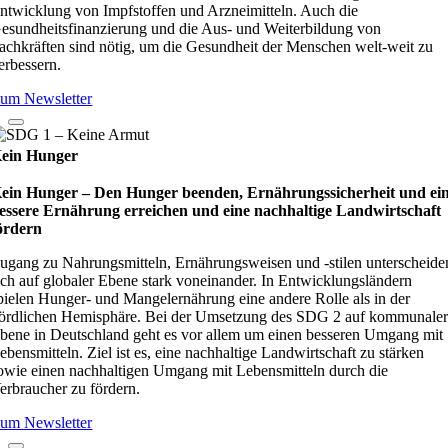
ntwicklung von Impfstoffen und Arzneimitteln. Auch die
esundheitsfinanzierung und die Aus- und Weiterbildung von
achkräften sind nötig, um die Gesundheit der Menschen welt-weit zu
erbessern.
um Newsletter
ein Hunger
ein Hunger – Den Hunger beenden, Ernährungssicherheit und ei
essere Ernährung erreichen und eine nachhaltige Landwirtschaft
ördern
ugang zu Nahrungsmitteln, Ernährungsweisen und -stilen unterscheide
ich auf globaler Ebene stark voneinander. In Entwicklungsländern
pielen Hunger- und Mangelernährung eine andere Rolle als in der
ördlichen Hemisphäre. Bei der Umsetzung des SDG 2 auf kommunale
bene in Deutschland geht es vor allem um einen besseren Umgang mit
ebensmitteln. Ziel ist es, eine nachhaltige Landwirtschaft zu stärken
owie einen nachhaltigen Umgang mit Lebensmitteln durch die
erbraucher zu fördern.
um Newsletter