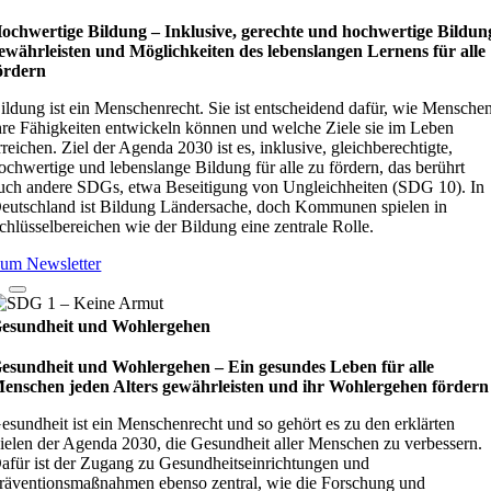
ochwertige Bildung – Inklusive, gerechte und hochwertige Bildun
ewährleisten und Möglichkeiten des lebenslangen Lernens für alle
ördern
ildung ist ein Menschenrecht. Sie ist entscheidend dafür, wie Mensche
hre Fähigkeiten entwickeln können und welche Ziele sie im Leben
rreichen. Ziel der Agenda 2030 ist es, inklusive, gleichberechtigte,
ochwertige und lebenslange Bildung für alle zu fördern, das berührt
uch andere SDGs, etwa Beseitigung von Ungleichheiten (SDG 10). In
eutschland ist Bildung Ländersache, doch Kommunen spielen in
chlüsselbereichen wie der Bildung eine zentrale Rolle.
um Newsletter
esundheit und Wohlergehen
esundheit und Wohlergehen – Ein gesundes Leben für alle
enschen jeden Alters gewährleisten und ihr Wohlergehen fördern
esundheit ist ein Menschenrecht und so gehört es zu den erklärten
ielen der Agenda 2030, die Gesundheit aller Menschen zu verbessern.
afür ist der Zugang zu Gesundheitseinrichtungen und
räventionsmaßnahmen ebenso zentral, wie die Forschung und