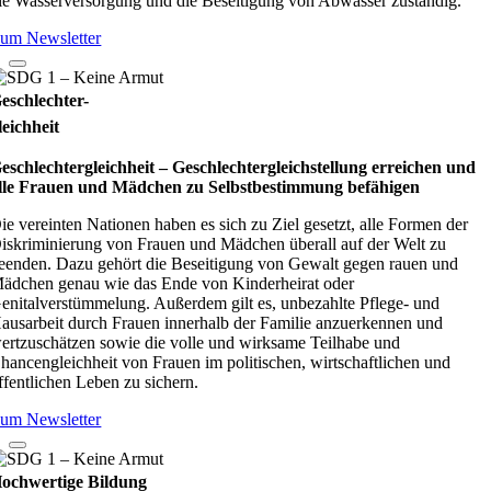
ie Wasserversorgung und die Beseitigung von Abwasser zuständig.
um Newsletter
eschlechter-
leichheit
eschlechtergleichheit – Geschlechtergleichstellung erreichen und
lle Frauen und Mädchen zu Selbstbestimmung befähigen
ie vereinten Nationen haben es sich zu Ziel gesetzt, alle Formen der
iskriminierung von Frauen und Mädchen überall auf der Welt zu
eenden. Dazu gehört die Beseitigung von Gewalt gegen rauen und
ädchen genau wie das Ende von Kinderheirat oder
enitalverstümmelung. Außerdem gilt es, unbezahlte Pflege- und
ausarbeit durch Frauen innerhalb der Familie anzuerkennen und
ertzuschätzen sowie die volle und wirksame Teilhabe und
hancengleichheit von Frauen im politischen, wirtschaftlichen und
ffentlichen Leben zu sichern.
um Newsletter
ochwertige Bildung