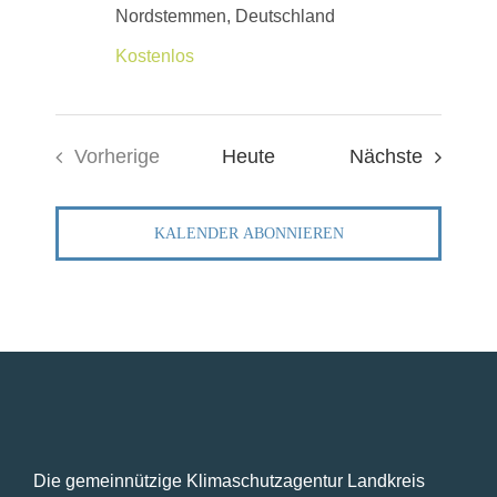
Nordstemmen, Deutschland
Kostenlos
Veranst
Vorherige
Heute
Nächste
Veranstaltungen
KALENDER ABONNIEREN
Die gemeinnützige Klimaschutzagentur Landkreis