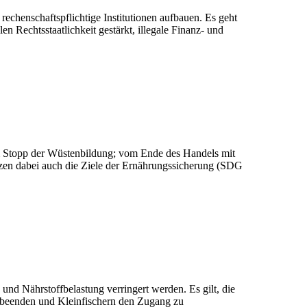
rechenschaftspflichtige Institutionen aufbauen. Es geht
 Rechtsstaatlichkeit gestärkt, illegale Finanz- und
zum Stopp der Wüstenbildung; vom Ende des Handels mit
tzen dabei auch die Ziele der Ernährungssicherung (SDG
d Nährstoffbelastung verringert werden. Es gilt, die
 beenden und Kleinfischern den Zugang zu