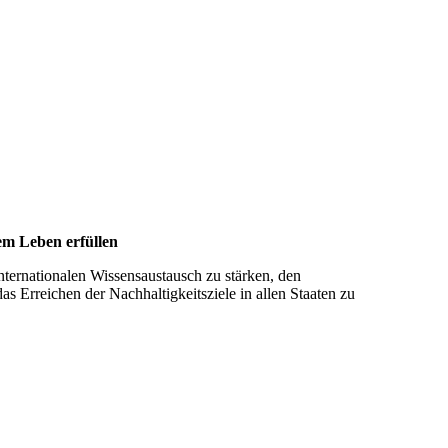
uem Leben erfül­len
internationalen Wissensaustausch zu stärken, den
s Erreichen der Nachhaltigkeitsziele in allen Staaten zu