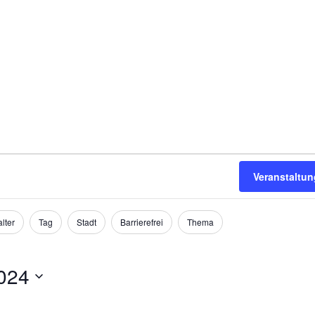
Veranstaltu
lter
Tag
Stadt
Barrierefrei
Thema
024