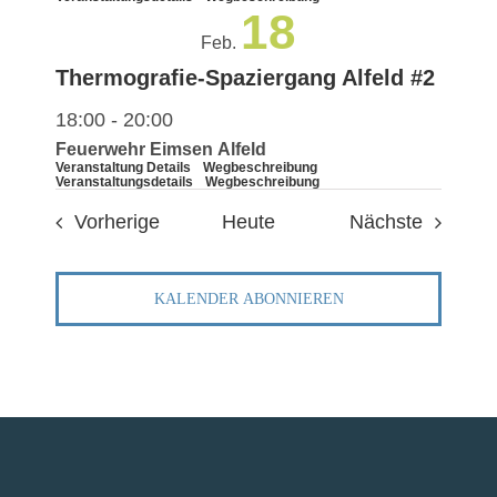
18
Feb.
Thermografie-Spaziergang Alfeld #2
18:00
-
20:00
Feuerwehr Eimsen Alfeld
Veranstaltung Details
Wegbeschreibung
Veranstaltungsdetails
Wegbeschreibung
Veranstaltungen
Veranst
Vorherige
Heute
Nächste
KALENDER ABONNIEREN