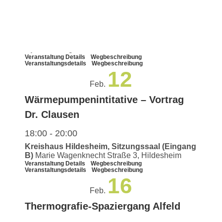
„Wärmepumpeninitiative“
18:00
Kreishaus Hildesheim, Sitzungssaal (Eingang
B)
Marie Wagenknecht Straße 3, Hildesheim
Veranstaltung Details
Wegbeschreibung
Veranstaltungsdetails
Wegbeschreibung
12
Feb.
Wärmepumpenintitative – Vortrag
Dr. Clausen
18:00
-
20:00
Kreishaus Hildesheim, Sitzungssaal (Eingang
B)
Marie Wagenknecht Straße 3, Hildesheim
Veranstaltung Details
Wegbeschreibung
Veranstaltungsdetails
Wegbeschreibung
16
Feb.
Thermografie-Spaziergang Alfeld