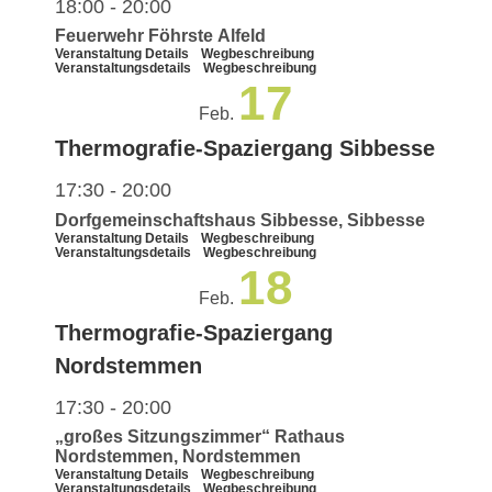
18:00
-
20:00
Feuerwehr Föhrste Alfeld
Veranstaltung Details
Wegbeschreibung
Veranstaltungsdetails
Wegbeschreibung
17
Feb.
Thermografie-Spaziergang Sibbesse
17:30
-
20:00
Dorfgemeinschaftshaus Sibbesse, Sibbesse
Veranstaltung Details
Wegbeschreibung
Veranstaltungsdetails
Wegbeschreibung
18
Feb.
Thermografie-Spaziergang
Nordstemmen
17:30
-
20:00
„großes Sitzungszimmer“ Rathaus
Nordstemmen, Nordstemmen
Veranstaltung Details
Wegbeschreibung
Veranstaltungsdetails
Wegbeschreibung