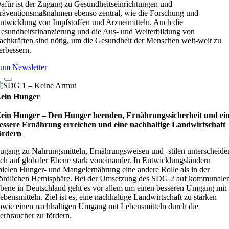
afür ist der Zugang zu Gesundheitseinrichtungen und
räventionsmaßnahmen ebenso zentral, wie die Forschung und
ntwicklung von Impfstoffen und Arzneimitteln. Auch die
esundheitsfinanzierung und die Aus- und Weiterbildung von
achkräften sind nötig, um die Gesundheit der Menschen welt-weit zu
erbessern.
um Newsletter
ein Hunger
ein Hunger – Den Hunger beenden, Ernährungssicherheit und ei
essere Ernährung erreichen und eine nachhaltige Landwirtschaft
ördern
ugang zu Nahrungsmitteln, Ernährungsweisen und -stilen unterscheide
ich auf globaler Ebene stark voneinander. In Entwicklungsländern
pielen Hunger- und Mangelernährung eine andere Rolle als in der
ördlichen Hemisphäre. Bei der Umsetzung des SDG 2 auf kommunale
bene in Deutschland geht es vor allem um einen besseren Umgang mit
ebensmitteln. Ziel ist es, eine nachhaltige Landwirtschaft zu stärken
owie einen nachhaltigen Umgang mit Lebensmitteln durch die
erbraucher zu fördern.