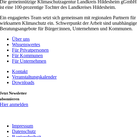
Die gemeinnützige Klimaschutzagentur Landkreis Hildesheim gGmbH
ist eine 100-prozentige Tochter des Landkreises Hildesheim.
Ein engagiertes Team setzt sich gemeinsam mit regionalen Partnern für
wirksamen Klimaschutz ein. Schwerpunkt der Arbeit sind unabhängig
Beratungsangebote für Bürger:innen, Unternehmen und Kommunen.
Über uns
Wissenswertes
Für Privatpersonen
Für Kommunen
Für Unternehmen
Kontakt
Veranstaltungskalender
Downloads
Jetzt Newsletter
abonnieren
Hier anmelden
Impressum
Datenschutz
Barrierefreiheit