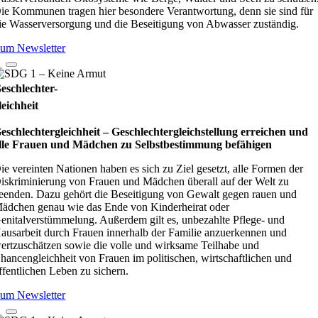
ie Kommunen tragen hier besondere Verantwortung, denn sie sind für
ie Wasserversorgung und die Beseitigung von Abwasser zuständig.
um Newsletter
eschlechter-
leichheit
eschlechtergleichheit – Geschlechtergleichstellung erreichen und
lle Frauen und Mädchen zu Selbstbestimmung befähigen
ie vereinten Nationen haben es sich zu Ziel gesetzt, alle Formen der
iskriminierung von Frauen und Mädchen überall auf der Welt zu
eenden. Dazu gehört die Beseitigung von Gewalt gegen rauen und
ädchen genau wie das Ende von Kinderheirat oder
enitalverstümmelung. Außerdem gilt es, unbezahlte Pflege- und
ausarbeit durch Frauen innerhalb der Familie anzuerkennen und
ertzuschätzen sowie die volle und wirksame Teilhabe und
hancengleichheit von Frauen im politischen, wirtschaftlichen und
ffentlichen Leben zu sichern.
um Newsletter