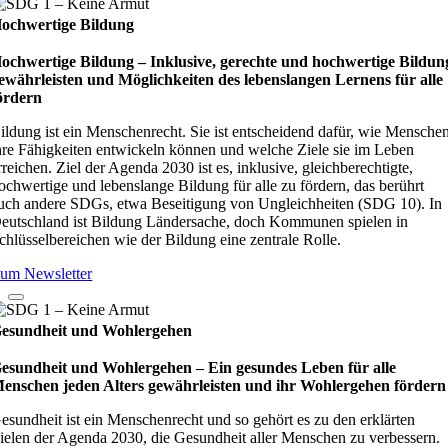
ochwertige Bildung
ochwertige Bildung – Inklusive, gerechte und hochwertige Bildun
ewährleisten und Möglichkeiten des lebenslangen Lernens für alle
ördern
ildung ist ein Menschenrecht. Sie ist entscheidend dafür, wie Mensche
hre Fähigkeiten entwickeln können und welche Ziele sie im Leben
rreichen. Ziel der Agenda 2030 ist es, inklusive, gleichberechtigte,
ochwertige und lebenslange Bildung für alle zu fördern, das berührt
uch andere SDGs, etwa Beseitigung von Ungleichheiten (SDG 10). In
eutschland ist Bildung Ländersache, doch Kommunen spielen in
chlüsselbereichen wie der Bildung eine zentrale Rolle.
um Newsletter
esundheit und Wohlergehen
esundheit und Wohlergehen – Ein gesundes Leben für alle
enschen jeden Alters gewährleisten und ihr Wohlergehen fördern
esundheit ist ein Menschenrecht und so gehört es zu den erklärten
ielen der Agenda 2030, die Gesundheit aller Menschen zu verbessern.