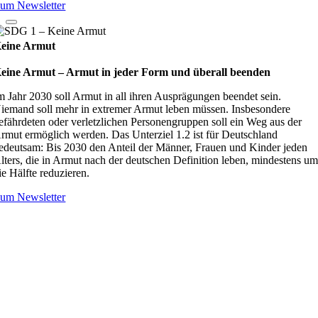
um Newsletter
eine Armut
eine Armut – Armut in jeder Form und überall beenden
m Jahr 2030 soll Armut in all ihren Ausprägungen beendet sein.
iemand soll mehr in extremer Armut leben müssen. Insbesondere
efährdeten oder verletzlichen Personengruppen soll ein Weg aus der
rmut ermöglich werden. Das Unterziel 1.2 ist für Deutschland
edeutsam: Bis 2030 den Anteil der Männer, Frauen und Kinder jeden
lters, die in Armut nach der deutschen Definition leben, mindestens u
ie Hälfte reduzieren.
um Newsletter