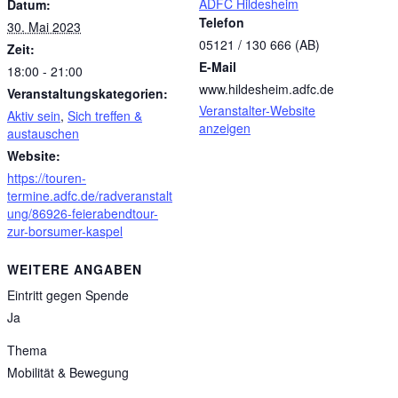
ADFC Hildesheim
Datum:
Telefon
30. Mai 2023
05121 / 130 666 (AB)
Zeit:
E-Mail
18:00 - 21:00
www.hildesheim.adfc.de
Veranstaltungskategorien:
Veranstalter-Website
Aktiv sein
,
Sich treffen &
anzeigen
austauschen
Website:
https://touren-
termine.adfc.de/radveranstalt
ung/86926-feierabendtour-
zur-borsumer-kaspel
WEITERE ANGABEN
Eintritt gegen Spende
Ja
Thema
Mobilität & Bewegung