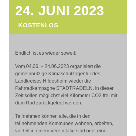
FÜR
KO
24. JUNI 2023
FÜR
UN
KOSTENLOS
AKTUEL
Endlich ist es wieder soweit:
TERMIN
Vom 04.06. – 24.06.2023 organisiert die
gemeinnützige Klimaschutzagentur des
Landkreises Hildesheim wieder die
Fahrradkampagne STADTRADELN. In dieser
Zeit sollen möglichst viel Kilometer CO2-frei mit
dem Rad zurückgelegt werden.
Teilnehmen können alle, die in den
teilnehmenden Kommunen wohnen, arbeiten,
vor Ort in einem Verein tätig sind oder eine