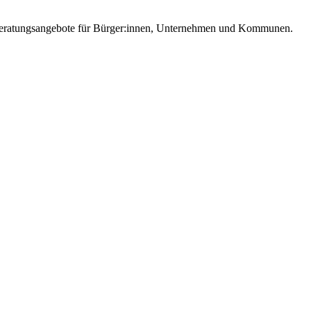
e Beratungsangebote für Bürger:innen, Unternehmen und Kommunen.