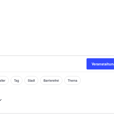
Veranstaltu
lter
Tag
Stadt
Barrierefrei
Thema