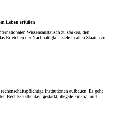
uem Leben erfül­len
internationalen Wissensaustausch zu stärken, den
s Erreichen der Nachhaltigkeitsziele in allen Staaten zu
rechenschaftspflichtige Institutionen aufbauen. Es geht
 Rechtsstaatlichkeit gestärkt, illegale Finanz- und