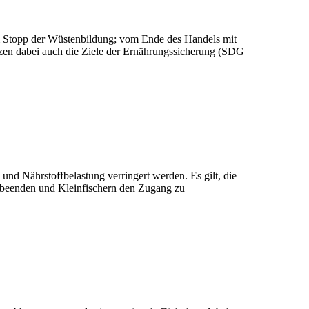
zum Stopp der Wüstenbildung; vom Ende des Handels mit
tzen dabei auch die Ziele der Ernährungssicherung (SDG
d Nährstoffbelastung verringert werden. Es gilt, die
 beenden und Kleinfischern den Zugang zu