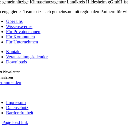
e gemeinnützige Klimaschutzagentur Landkreis Hildesheim gGmbH ist 
n engagiertes Team setzt sich gemeinsam mit regionalen Partnern für
Über uns
Wissenswertes
Für Privatpersonen
Für Kommunen
Für Unternehmen
Kontakt
Veranstaltungskalender
Downloads
zt Newsletter
onnieren
er anmelden
Impressum
Datenschutz
Barrierefreiheit
Page load link