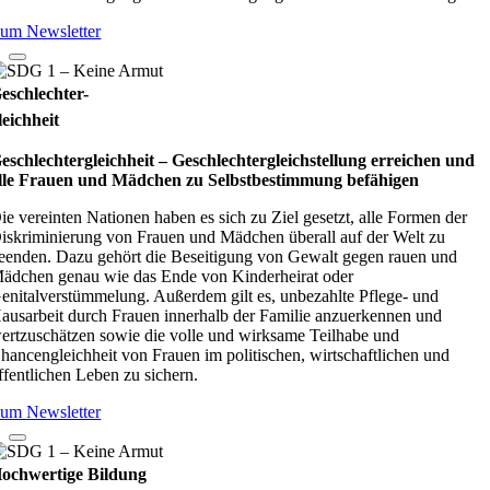
um Newsletter
eschlechter-
leichheit
eschlechtergleichheit – Geschlechtergleichstellung erreichen und
lle Frauen und Mädchen zu Selbstbestimmung befähigen
ie vereinten Nationen haben es sich zu Ziel gesetzt, alle Formen der
iskriminierung von Frauen und Mädchen überall auf der Welt zu
eenden. Dazu gehört die Beseitigung von Gewalt gegen rauen und
ädchen genau wie das Ende von Kinderheirat oder
enitalverstümmelung. Außerdem gilt es, unbezahlte Pflege- und
ausarbeit durch Frauen innerhalb der Familie anzuerkennen und
ertzuschätzen sowie die volle und wirksame Teilhabe und
hancengleichheit von Frauen im politischen, wirtschaftlichen und
ffentlichen Leben zu sichern.
um Newsletter
ochwertige Bildung