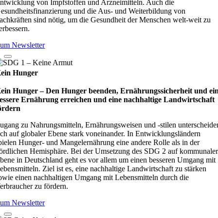
ntwicklung von Impfstoffen und Arzneimitteln. Auch die
esundheitsfinanzierung und die Aus- und Weiterbildung von
achkräften sind nötig, um die Gesundheit der Menschen welt-weit zu
erbessern.
um Newsletter
ein Hunger
ein Hunger – Den Hunger beenden, Ernährungssicherheit und ei
essere Ernährung erreichen und eine nachhaltige Landwirtschaft
ördern
ugang zu Nahrungsmitteln, Ernährungsweisen und -stilen unterscheide
ich auf globaler Ebene stark voneinander. In Entwicklungsländern
pielen Hunger- und Mangelernährung eine andere Rolle als in der
ördlichen Hemisphäre. Bei der Umsetzung des SDG 2 auf kommunale
bene in Deutschland geht es vor allem um einen besseren Umgang mit
ebensmitteln. Ziel ist es, eine nachhaltige Landwirtschaft zu stärken
owie einen nachhaltigen Umgang mit Lebensmitteln durch die
erbraucher zu fördern.
um Newsletter