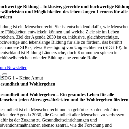
ochwertige Bildung – Inklusive, gerechte und hochwertige Bildun
ewährleisten und Möglichkeiten des lebenslangen Lernens für alle
ördern
ildung ist ein Menschenrecht. Sie ist entscheidend dafür, wie Mensche
hre Fähigkeiten entwickeln können und welche Ziele sie im Leben
rreichen. Ziel der Agenda 2030 ist es, inklusive, gleichberechtigte,
ochwertige und lebenslange Bildung für alle zu fördern, das berührt
uch andere SDGs, etwa Beseitigung von Ungleichheiten (SDG 10). In
eutschland ist Bildung Ländersache, doch Kommunen spielen in
chlüsselbereichen wie der Bildung eine zentrale Rolle.
um Newsletter
esundheit und Wohlergehen
esundheit und Wohlergehen – Ein gesundes Leben für alle
enschen jeden Alters gewährleisten und ihr Wohlergehen fördern
esundheit ist ein Menschenrecht und so gehört es zu den erklärten
ielen der Agenda 2030, die Gesundheit aller Menschen zu verbessern.
afür ist der Zugang zu Gesundheitseinrichtungen und
räventionsmaßnahmen ebenso zentral, wie die Forschung und