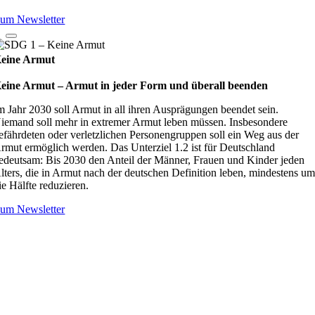
um Newsletter
eine Armut
eine Armut – Armut in jeder Form und überall beenden
m Jahr 2030 soll Armut in all ihren Ausprägungen beendet sein.
iemand soll mehr in extremer Armut leben müssen. Insbesondere
efährdeten oder verletzlichen Personengruppen soll ein Weg aus der
rmut ermöglich werden. Das Unterziel 1.2 ist für Deutschland
edeutsam: Bis 2030 den Anteil der Männer, Frauen und Kinder jeden
lters, die in Armut nach der deutschen Definition leben, mindestens u
ie Hälfte reduzieren.
um Newsletter