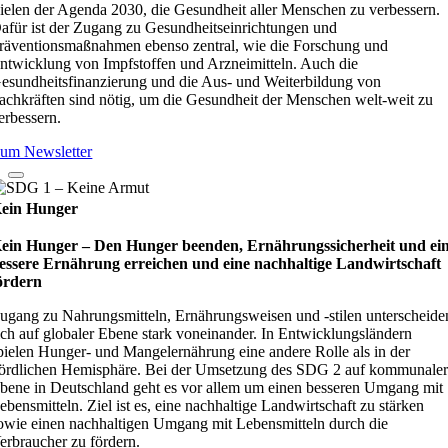
ielen der Agenda 2030, die Gesundheit aller Menschen zu verbessern.
afür ist der Zugang zu Gesundheitseinrichtungen und
räventionsmaßnahmen ebenso zentral, wie die Forschung und
ntwicklung von Impfstoffen und Arzneimitteln. Auch die
esundheitsfinanzierung und die Aus- und Weiterbildung von
achkräften sind nötig, um die Gesundheit der Menschen welt-weit zu
erbessern.
um Newsletter
ein Hunger
ein Hunger – Den Hunger beenden, Ernährungssicherheit und ei
essere Ernährung erreichen und eine nachhaltige Landwirtschaft
ördern
ugang zu Nahrungsmitteln, Ernährungsweisen und -stilen unterscheide
ich auf globaler Ebene stark voneinander. In Entwicklungsländern
pielen Hunger- und Mangelernährung eine andere Rolle als in der
ördlichen Hemisphäre. Bei der Umsetzung des SDG 2 auf kommunale
bene in Deutschland geht es vor allem um einen besseren Umgang mit
ebensmitteln. Ziel ist es, eine nachhaltige Landwirtschaft zu stärken
owie einen nachhaltigen Umgang mit Lebensmitteln durch die
erbraucher zu fördern.