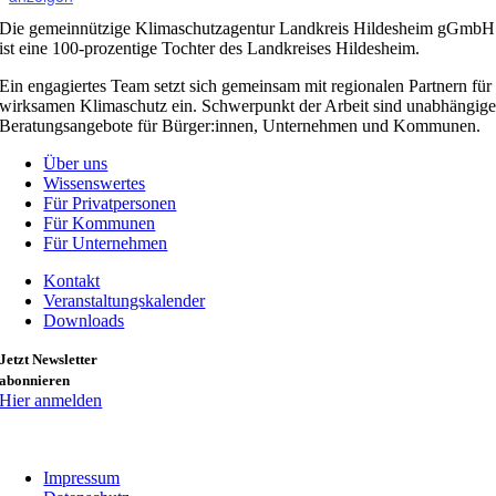
Die gemeinnützige Klimaschutzagentur Landkreis Hildesheim gGmbH
ist eine 100-prozentige Tochter des Landkreises Hildesheim.
Ein engagiertes Team setzt sich gemeinsam mit regionalen Partnern für
wirksamen Klimaschutz ein. Schwerpunkt der Arbeit sind unabhängig
Beratungsangebote für Bürger:innen, Unternehmen und Kommunen.
Über uns
Wissenswertes
Für Privatpersonen
Für Kommunen
Für Unternehmen
Kontakt
Veranstaltungskalender
Downloads
Jetzt Newsletter
abonnieren
Hier anmelden
Impressum