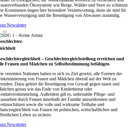
asserverbunden Ökosysteme wie Berge, Wälder und Seen zu schützen
ie Kommunen tragen hier besondere Verantwortung, denn sie sind für
ie Wasserversorgung und die Beseitigung von Abwasser zuständig.
um Newsletter
eschlechter-
leichheit
eschlechtergleichheit – Geschlechtergleichstellung erreichen und
lle Frauen und Mädchen zu Selbstbestimmung befähigen
ie vereinten Nationen haben es sich zu Ziel gesetzt, alle Formen der
iskriminierung von Frauen und Mädchen überall auf der Welt zu
eenden. Dazu gehört die Beseitigung von Gewalt gegen rauen und
ädchen genau wie das Ende von Kinderheirat oder
enitalverstümmelung. Außerdem gilt es, unbezahlte Pflege- und
ausarbeit durch Frauen innerhalb der Familie anzuerkennen und
ertzuschätzen sowie die volle und wirksame Teilhabe und
hancengleichheit von Frauen im politischen, wirtschaftlichen und
ffentlichen Leben zu sichern.
um Newsletter