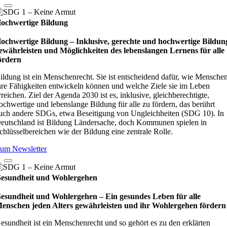
ochwertige Bildung
ochwertige Bildung – Inklusive, gerechte und hochwertige Bildun
ewährleisten und Möglichkeiten des lebenslangen Lernens für alle
ördern
ildung ist ein Menschenrecht. Sie ist entscheidend dafür, wie Mensche
hre Fähigkeiten entwickeln können und welche Ziele sie im Leben
rreichen. Ziel der Agenda 2030 ist es, inklusive, gleichberechtigte,
ochwertige und lebenslange Bildung für alle zu fördern, das berührt
uch andere SDGs, etwa Beseitigung von Ungleichheiten (SDG 10). In
eutschland ist Bildung Ländersache, doch Kommunen spielen in
chlüsselbereichen wie der Bildung eine zentrale Rolle.
um Newsletter
esundheit und Wohlergehen
esundheit und Wohlergehen – Ein gesundes Leben für alle
enschen jeden Alters gewährleisten und ihr Wohlergehen fördern
esundheit ist ein Menschenrecht und so gehört es zu den erklärten