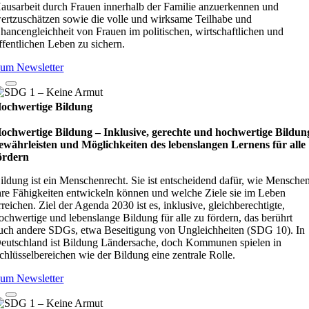
ausarbeit durch Frauen innerhalb der Familie anzuerkennen und
ertzuschätzen sowie die volle und wirksame Teilhabe und
hancengleichheit von Frauen im politischen, wirtschaftlichen und
ffentlichen Leben zu sichern.
um Newsletter
ochwertige Bildung
ochwertige Bildung – Inklusive, gerechte und hochwertige Bildun
ewährleisten und Möglichkeiten des lebenslangen Lernens für alle
ördern
ildung ist ein Menschenrecht. Sie ist entscheidend dafür, wie Mensche
hre Fähigkeiten entwickeln können und welche Ziele sie im Leben
rreichen. Ziel der Agenda 2030 ist es, inklusive, gleichberechtigte,
ochwertige und lebenslange Bildung für alle zu fördern, das berührt
uch andere SDGs, etwa Beseitigung von Ungleichheiten (SDG 10). In
eutschland ist Bildung Ländersache, doch Kommunen spielen in
chlüsselbereichen wie der Bildung eine zentrale Rolle.
um Newsletter