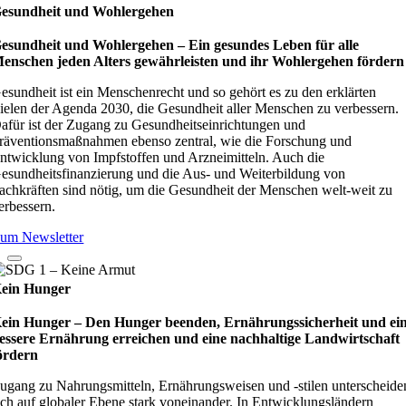
esundheit und Wohlergehen
esundheit und Wohlergehen – Ein gesundes Leben für alle
enschen jeden Alters gewährleisten und ihr Wohlergehen fördern
esundheit ist ein Menschenrecht und so gehört es zu den erklärten
ielen der Agenda 2030, die Gesundheit aller Menschen zu verbessern.
afür ist der Zugang zu Gesundheitseinrichtungen und
räventionsmaßnahmen ebenso zentral, wie die Forschung und
ntwicklung von Impfstoffen und Arzneimitteln. Auch die
esundheitsfinanzierung und die Aus- und Weiterbildung von
achkräften sind nötig, um die Gesundheit der Menschen welt-weit zu
erbessern.
um Newsletter
ein Hunger
ein Hunger – Den Hunger beenden, Ernährungssicherheit und ei
essere Ernährung erreichen und eine nachhaltige Landwirtschaft
ördern
ugang zu Nahrungsmitteln, Ernährungsweisen und -stilen unterscheide
ich auf globaler Ebene stark voneinander. In Entwicklungsländern