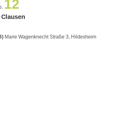
12
b.
 Clausen
B)
Marie Wagenknecht Straße 3, Hildesheim