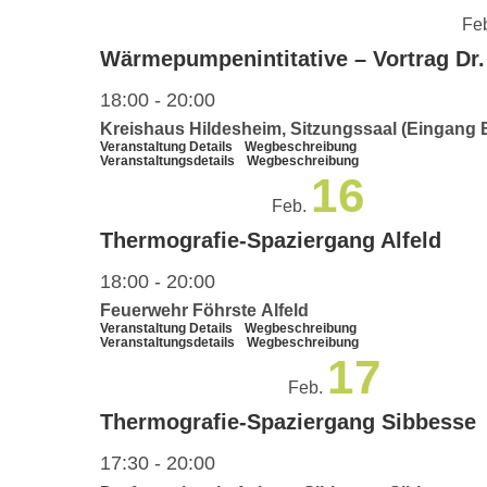
Fe
Wärmepumpenintitative – Vortrag Dr.
18:00
-
20:00
Kreishaus Hildesheim, Sitzungssaal (Eingang 
Veranstaltung Details
Wegbeschreibung
Veranstaltungsdetails
Wegbeschreibung
16
Feb.
Thermografie-Spaziergang Alfeld
18:00
-
20:00
Feuerwehr Föhrste Alfeld
Veranstaltung Details
Wegbeschreibung
Veranstaltungsdetails
Wegbeschreibung
17
Feb.
Thermografie-Spaziergang Sibbesse
17:30
-
20:00