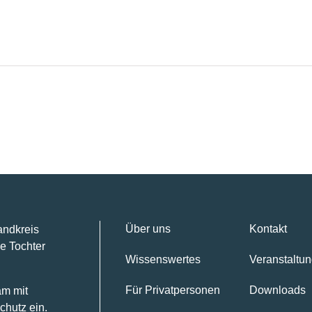
Über uns
Kontakt
andkreis
e Tochter
Wissenswertes
Veranstaltu
Für Privatpersonen
Downloads
am mit
chutz ein.