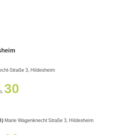
esheim
Marie-Wagenknecht-Straße 3, Hildesheim
30
p.
B)
Marie Wagenknecht Straße 3, Hildesheim