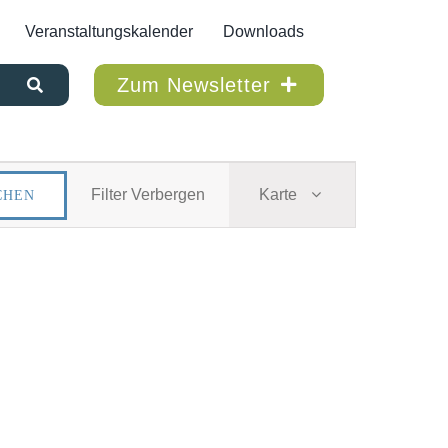
Veranstaltungskalender
Downloads
Zum Newsletter
VERAN
Filter Verbergen
Karte
CHEN
ANSIC
NAVIG