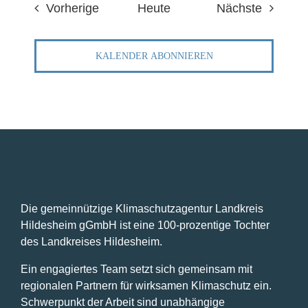
Veranstaltungen
Veranst
Vorherige
Heute
Nächste
KALENDER ABONNIEREN
Die gemeinnützige Klimaschutzagentur Landkreis
Hildesheim gGmbH ist eine 100-prozentige Tochter
des Landkreises Hildesheim.
Ein engagiertes Team setzt sich gemeinsam mit
regionalen Partnern für wirksamen Klimaschutz ein.
Schwerpunkt der Arbeit sind unabhängige