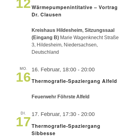
12
Wärmepumpenintitative – Vortrag
Dr. Clausen
Kreishaus Hildesheim, Sitzungssaal
(Eingang B)
Marie Wagenknecht Straße
3, Hildesheim, Niedersachsen,
Deutschland
MO.
16. Februar, 18:00
-
20:00
16
Thermografie-Spaziergang Alfeld
Feuerwehr Föhrste Alfeld
DI.
17. Februar, 17:30
-
20:00
17
Thermografie-Spaziergang
Sibbesse