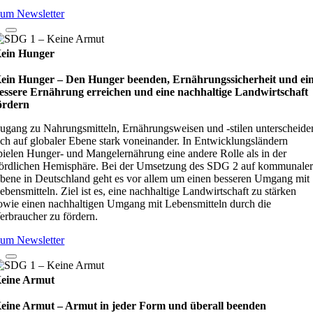
um Newsletter
ein Hunger
ein Hunger – Den Hunger beenden, Ernährungssicherheit und ei
essere Ernährung erreichen und eine nachhaltige Landwirtschaft
ördern
ugang zu Nahrungsmitteln, Ernährungsweisen und -stilen unterscheide
ich auf globaler Ebene stark voneinander. In Entwicklungsländern
pielen Hunger- und Mangelernährung eine andere Rolle als in der
ördlichen Hemisphäre. Bei der Umsetzung des SDG 2 auf kommunale
bene in Deutschland geht es vor allem um einen besseren Umgang mit
ebensmitteln. Ziel ist es, eine nachhaltige Landwirtschaft zu stärken
owie einen nachhaltigen Umgang mit Lebensmitteln durch die
erbraucher zu fördern.
um Newsletter
eine Armut
eine Armut – Armut in jeder Form und überall beenden