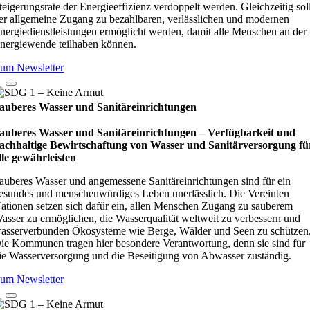
teigerungsrate der Energieeffizienz verdoppelt werden. Gleichzeitig sol
er allgemeine Zugang zu bezahlbaren, verlässlichen und modernen
nergiedienstleistungen ermöglicht werden, damit alle Menschen an der
nergiewende teilhaben können.
um Newsletter
auberes Wasser und Sanitäreinrichtungen
auberes Wasser und Sanitäreinrichtungen – Verfügbarkeit und
achhaltige Bewirtschaftung von Wasser und Sanitärversorgung fü
lle gewährleisten
auberes Wasser und angemessene Sanitäreinrichtungen sind für ein
esundes und menschenwürdiges Leben unerlässlich. Die Vereinten
ationen setzen sich dafür ein, allen Menschen Zugang zu sauberem
asser zu ermöglichen, die Wasserqualität weltweit zu verbessern und
asserverbunden Ökosysteme wie Berge, Wälder und Seen zu schützen
ie Kommunen tragen hier besondere Verantwortung, denn sie sind für
ie Wasserversorgung und die Beseitigung von Abwasser zuständig.
um Newsletter