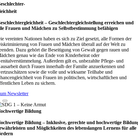
eschlechter-
leichheit
eschlechtergleichheit – Geschlechtergleichstellung erreichen und
lle Frauen und Mädchen zu Selbstbestimmung befähigen
ie vereinten Nationen haben es sich zu Ziel gesetzt, alle Formen der
iskriminierung von Frauen und Mädchen überall auf der Welt zu
eenden. Dazu gehört die Beseitigung von Gewalt gegen rauen und
ädchen genau wie das Ende von Kinderheirat oder
enitalverstümmelung. Außerdem gilt es, unbezahlte Pflege- und
ausarbeit durch Frauen innerhalb der Familie anzuerkennen und
ertzuschätzen sowie die volle und wirksame Teilhabe und
hancengleichheit von Frauen im politischen, wirtschaftlichen und
ffentlichen Leben zu sichern.
um Newsletter
ochwertige Bildung
ochwertige Bildung – Inklusive, gerechte und hochwertige Bildun
ewährleisten und Möglichkeiten des lebenslangen Lernens für alle
ördern