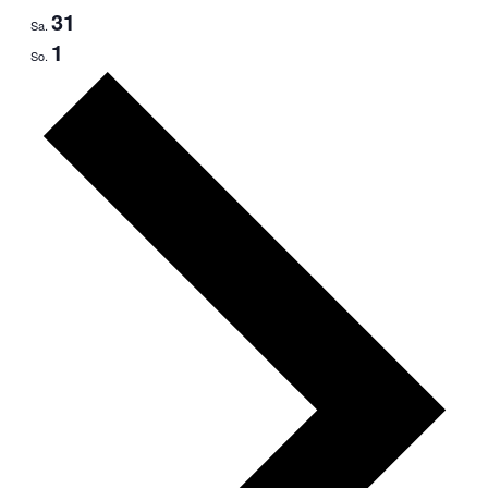
31
Sa.
1
So.
Nächste
Woche