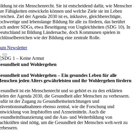
ildung ist ein Menschenrecht. Sie ist entscheidend dafür, wie Mensche
hre Fähigkeiten entwickeln können und welche Ziele sie im Leben
rreichen. Ziel der Agenda 2030 ist es, inklusive, gleichberechtigte,
ochwertige und lebenslange Bildung für alle zu fördern, das berührt
uch andere SDGs, etwa Beseitigung von Ungleichheiten (SDG 10). In
eutschland ist Bildung Ländersache, doch Kommunen spielen in
chlüsselbereichen wie der Bildung eine zentrale Rolle.
um Newsletter
esundheit und Wohlergehen
esundheit und Wohlergehen – Ein gesundes Leben für alle
enschen jeden Alters gewährleisten und ihr Wohlergehen fördern
esundheit ist ein Menschenrecht und so gehört es zu den erklärten
ielen der Agenda 2030, die Gesundheit aller Menschen zu verbessern.
afür ist der Zugang zu Gesundheitseinrichtungen und
räventionsmaßnahmen ebenso zentral, wie die Forschung und
ntwicklung von Impfstoffen und Arzneimitteln. Auch die
esundheitsfinanzierung und die Aus- und Weiterbildung von
achkräften sind nötig, um die Gesundheit der Menschen welt-weit zu
erbessern.