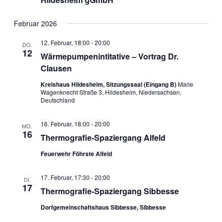
Februar 2026
12. Februar, 18:00
-
20:00
DO.
12
Wärmepumpenintitative – Vortrag Dr.
Clausen
Kreishaus Hildesheim, Sitzungssaal (Eingang B)
Marie
Wagenknecht Straße 3, Hildesheim, Niedersachsen,
Deutschland
16. Februar, 18:00
-
20:00
MO.
16
Thermografie-Spaziergang Alfeld
Feuerwehr Föhrste Alfeld
17. Februar, 17:30
-
20:00
DI.
17
Thermografie-Spaziergang Sibbesse
Dorfgemeinschaftshaus Sibbesse, Sibbesse