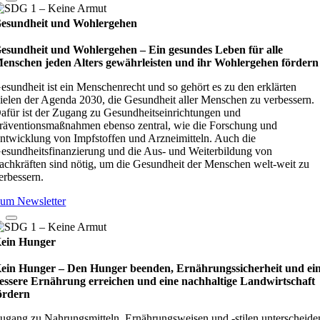
esundheit und Wohlergehen
esundheit und Wohlergehen – Ein gesundes Leben für alle
enschen jeden Alters gewährleisten und ihr Wohlergehen fördern
esundheit ist ein Menschenrecht und so gehört es zu den erklärten
ielen der Agenda 2030, die Gesundheit aller Menschen zu verbessern.
afür ist der Zugang zu Gesundheitseinrichtungen und
räventionsmaßnahmen ebenso zentral, wie die Forschung und
ntwicklung von Impfstoffen und Arzneimitteln. Auch die
esundheitsfinanzierung und die Aus- und Weiterbildung von
achkräften sind nötig, um die Gesundheit der Menschen welt-weit zu
erbessern.
um Newsletter
ein Hunger
ein Hunger – Den Hunger beenden, Ernährungssicherheit und ei
essere Ernährung erreichen und eine nachhaltige Landwirtschaft
ördern
ugang zu Nahrungsmitteln, Ernährungsweisen und -stilen unterscheide