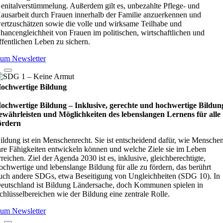
enitalverstümmelung. Außerdem gilt es, unbezahlte Pflege- und
ausarbeit durch Frauen innerhalb der Familie anzuerkennen und
ertzuschätzen sowie die volle und wirksame Teilhabe und
hancengleichheit von Frauen im politischen, wirtschaftlichen und
ffentlichen Leben zu sichern.
um Newsletter
ochwertige Bildung
ochwertige Bildung – Inklusive, gerechte und hochwertige Bildun
ewährleisten und Möglichkeiten des lebenslangen Lernens für alle
ördern
ildung ist ein Menschenrecht. Sie ist entscheidend dafür, wie Mensche
hre Fähigkeiten entwickeln können und welche Ziele sie im Leben
rreichen. Ziel der Agenda 2030 ist es, inklusive, gleichberechtigte,
ochwertige und lebenslange Bildung für alle zu fördern, das berührt
uch andere SDGs, etwa Beseitigung von Ungleichheiten (SDG 10). In
eutschland ist Bildung Ländersache, doch Kommunen spielen in
chlüsselbereichen wie der Bildung eine zentrale Rolle.
um Newsletter