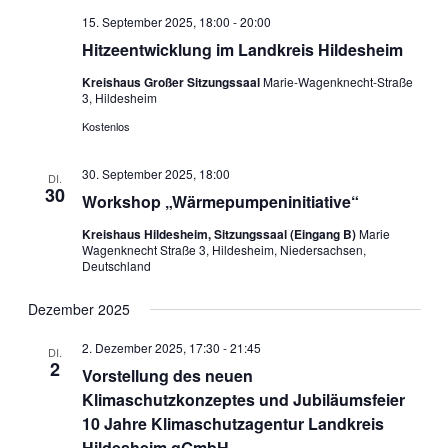
15. September 2025, 18:00
-
20:00
Hitzeentwicklung im Landkreis Hildesheim
Kreishaus Großer Sitzungssaal
Marie-Wagenknecht-Straße
3, Hildesheim
Kostenlos
30. September 2025, 18:00
DI.
30
Workshop „Wärmepumpeninitiative“
Kreishaus Hildesheim, Sitzungssaal (Eingang B)
Marie
Wagenknecht Straße 3, Hildesheim, Niedersachsen,
Deutschland
Dezember 2025
2. Dezember 2025, 17:30
-
21:45
DI.
2
Vorstellung des neuen
Klimaschutzkonzeptes und Jubiläumsfeier
10 Jahre Klimaschutzagentur Landkreis
Hildesheim gGmbH