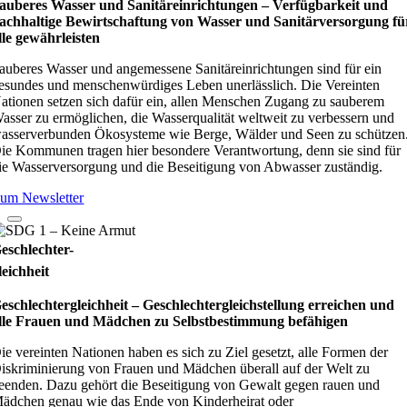
auberes Wasser und Sanitäreinrichtungen – Verfügbarkeit und
achhaltige Bewirtschaftung von Wasser und Sanitärversorgung fü
lle gewährleisten
auberes Wasser und angemessene Sanitäreinrichtungen sind für ein
esundes und menschenwürdiges Leben unerlässlich. Die Vereinten
ationen setzen sich dafür ein, allen Menschen Zugang zu sauberem
asser zu ermöglichen, die Wasserqualität weltweit zu verbessern und
asserverbunden Ökosysteme wie Berge, Wälder und Seen zu schützen
ie Kommunen tragen hier besondere Verantwortung, denn sie sind für
ie Wasserversorgung und die Beseitigung von Abwasser zuständig.
um Newsletter
eschlechter-
leichheit
eschlechtergleichheit – Geschlechtergleichstellung erreichen und
lle Frauen und Mädchen zu Selbstbestimmung befähigen
ie vereinten Nationen haben es sich zu Ziel gesetzt, alle Formen der
iskriminierung von Frauen und Mädchen überall auf der Welt zu
eenden. Dazu gehört die Beseitigung von Gewalt gegen rauen und
ädchen genau wie das Ende von Kinderheirat oder