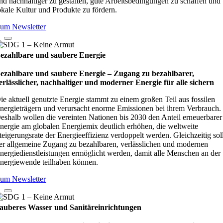
nd nachhaltiger zu gestalten, gute Arbeitsbedingungen zu schaffen und
okale Kultur und Produkte zu fördern.
um Newsletter
ezahlbare und saubere Energie
ezahlbare und saubere Energie – Zugang zu bezahlbarer,
erlässlicher, nachhaltiger und moderner Energie für alle sichern
ie aktuell genutzte Energie stammt zu einem großen Teil aus fossilen
nergieträgern und verursacht enorme Emissionen bei ihrem Verbrauch.
eshalb wollen die vereinten Nationen bis 2030 den Anteil erneuerbarer
nergie am globalen Energiemix deutlich erhöhen, die weltweite
teigerungsrate der Energieeffizienz verdoppelt werden. Gleichzeitig sol
er allgemeine Zugang zu bezahlbaren, verlässlichen und modernen
nergiedienstleistungen ermöglicht werden, damit alle Menschen an der
nergiewende teilhaben können.
um Newsletter
auberes Wasser und Sanitäreinrichtungen