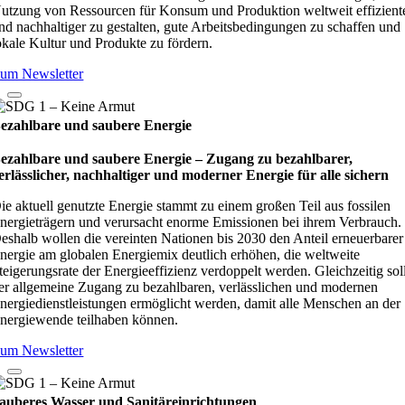
utzung von Ressourcen für Konsum und Produktion weltweit effizient
nd nachhaltiger zu gestalten, gute Arbeitsbedingungen zu schaffen und
okale Kultur und Produkte zu fördern.
um Newsletter
ezahlbare und saubere Energie
ezahlbare und saubere Energie – Zugang zu bezahlbarer,
erlässlicher, nachhaltiger und moderner Energie für alle sichern
ie aktuell genutzte Energie stammt zu einem großen Teil aus fossilen
nergieträgern und verursacht enorme Emissionen bei ihrem Verbrauch.
eshalb wollen die vereinten Nationen bis 2030 den Anteil erneuerbarer
nergie am globalen Energiemix deutlich erhöhen, die weltweite
teigerungsrate der Energieeffizienz verdoppelt werden. Gleichzeitig sol
er allgemeine Zugang zu bezahlbaren, verlässlichen und modernen
nergiedienstleistungen ermöglicht werden, damit alle Menschen an der
nergiewende teilhaben können.
um Newsletter
auberes Wasser und Sanitäreinrichtungen