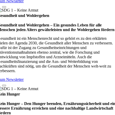
um Newsletter
esundheit und Wohlergehen
esundheit und Wohlergehen – Ein gesundes Leben für alle
enschen jeden Alters gewährleisten und ihr Wohlergehen fördern
esundheit ist ein Menschenrecht und so gehört es zu den erklärten
ielen der Agenda 2030, die Gesundheit aller Menschen zu verbessern.
afür ist der Zugang zu Gesundheitseinrichtungen und
räventionsmaßnahmen ebenso zentral, wie die Forschung und
ntwicklung von Impfstoffen und Arzneimitteln. Auch die
esundheitsfinanzierung und die Aus- und Weiterbildung von
achkräften sind nötig, um die Gesundheit der Menschen welt-weit zu
erbessern.
um Newsletter
ein Hunger
ein Hunger – Den Hunger beenden, Ernährungssicherheit und ei
essere Ernährung erreichen und eine nachhaltige Landwirtschaft
ördern