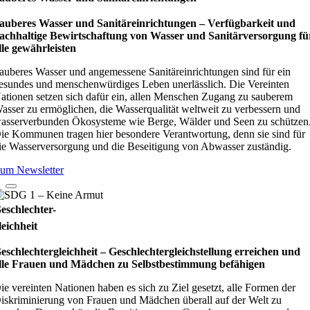
auberes Wasser und Sanitäreinrichtungen – Verfügbarkeit und
achhaltige Bewirtschaftung von Wasser und Sanitärversorgung fü
lle gewährleisten
auberes Wasser und angemessene Sanitäreinrichtungen sind für ein
esundes und menschenwürdiges Leben unerlässlich. Die Vereinten
ationen setzen sich dafür ein, allen Menschen Zugang zu sauberem
asser zu ermöglichen, die Wasserqualität weltweit zu verbessern und
asserverbunden Ökosysteme wie Berge, Wälder und Seen zu schützen
ie Kommunen tragen hier besondere Verantwortung, denn sie sind für
ie Wasserversorgung und die Beseitigung von Abwasser zuständig.
um Newsletter
eschlechter-
leichheit
eschlechtergleichheit – Geschlechtergleichstellung erreichen und
lle Frauen und Mädchen zu Selbstbestimmung befähigen
ie vereinten Nationen haben es sich zu Ziel gesetzt, alle Formen der
iskriminierung von Frauen und Mädchen überall auf der Welt zu